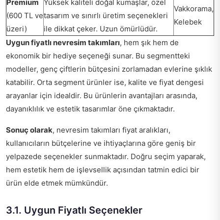
Premium
Yüksek kaliteli doğal kumaşlar, özel
Vakkorama,
(600 TL ve
tasarım ve sınırlı üretim seçenekleri
Kelebek
üzeri)
ile dikkat çeker. Uzun ömürlüdür.
Uygun fiyatlı nevresim takımları
, hem şık hem de
ekonomik bir hediye seçeneği sunar. Bu segmentteki
modeller, genç çiftlerin bütçesini zorlamadan evlerine şıklık
katabilir. Orta segment ürünler ise, kalite ve fiyat dengesi
arayanlar için idealdir. Bu ürünlerin avantajları arasında,
dayanıklılık ve estetik tasarımlar öne çıkmaktadır.
Sonuç olarak
, nevresim takımları fiyat aralıkları,
kullanıcıların bütçelerine ve ihtiyaçlarına göre geniş bir
yelpazede seçenekler sunmaktadır. Doğru seçim yaparak,
hem estetik hem de işlevsellik açısından tatmin edici bir
ürün elde etmek mümkündür.
3.1. Uygun Fiyatlı Seçenekler