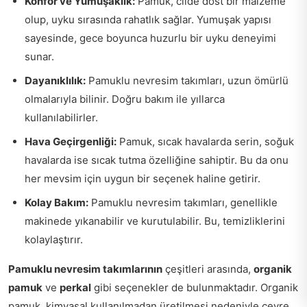
Konfor ve Yumuşaklık:
Pamuk, cilde dost bir malzeme
olup, uyku sırasında rahatlık sağlar. Yumuşak yapısı
sayesinde, gece boyunca huzurlu bir uyku deneyimi
sunar.
Dayanıklılık:
Pamuklu nevresim takımları, uzun ömürlü
olmalarıyla bilinir. Doğru bakım ile yıllarca
kullanılabilirler.
Hava Geçirgenliği:
Pamuk, sıcak havalarda serin, soğuk
havalarda ise sıcak tutma özelliğine sahiptir. Bu da onu
her mevsim için uygun bir seçenek haline getirir.
Kolay Bakım:
Pamuklu nevresim takımları, genellikle
makinede yıkanabilir ve kurutulabilir. Bu, temizliklerini
kolaylaştırır.
Pamuklu nevresim takımlarının
çeşitleri arasında,
organik
pamuk
ve
perkal
gibi seçenekler de bulunmaktadır. Organik
pamuk, kimyasal kullanılmadan üretilmesi nedeniyle çevre