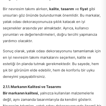
Bir nevresim takımı alırken,
kalite
,
tasarım
ve
fiyat
gibi
unsurları göz önünde bulundurmak önemlidir. Bu markalar,
yatak odası dekorasyonunuza şıklık katacak en iyi
seçenekler arasında yer almaktadır. Ayrıca, kullanıcı
yorumları ve değerlendirmeleri, doğru tercihi yapmanıza
yardımcı olacaktır.
Sonuç olarak, yatak odası dekorasyonunu tamamlamak için
en iyi nevresim takımı markalarını seçerken, kalite ve
estetiği ön planda tutmak gerekmektedir. Bu sayede, hem
şık bir görünüm elde edebilir, hem de konforlu bir uyku
deneyimi yaşayabilirsiniz.
2.1.1. Markanın Kalitesi ve Tasarımı
Bir markanın kalitesi,
yalnızca kullanılan malzemelerle
değil, aynı zamanda tasarımlarıyla da kendini gösterir.
Nevresim takımları, yatak odası dekorasyonunda önemli bir