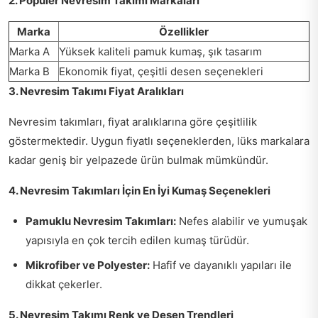
2. Popüler Nevresim Takımı Markaları
Marka
Özellikler
Marka A
Yüksek kaliteli pamuk kumaş, şık tasarım
Marka B
Ekonomik fiyat, çeşitli desen seçenekleri
3. Nevresim Takımı Fiyat Aralıkları
Nevresim takımları, fiyat aralıklarına göre çeşitlilik
göstermektedir. Uygun fiyatlı seçeneklerden, lüks markalara
kadar geniş bir yelpazede ürün bulmak mümkündür.
4. Nevresim Takımları İçin En İyi Kumaş Seçenekleri
Pamuklu Nevresim Takımları:
Nefes alabilir ve yumuşak
yapısıyla en çok tercih edilen kumaş türüdür.
Mikrofiber ve Polyester:
Hafif ve dayanıklı yapıları ile
dikkat çekerler.
5. Nevresim Takımı Renk ve Desen Trendleri