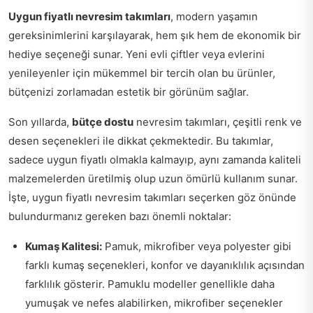
Uygun fiyatlı nevresim takımları
, modern yaşamın
gereksinimlerini karşılayarak, hem şık hem de ekonomik bir
hediye seçeneği sunar. Yeni evli çiftler veya evlerini
yenileyenler için mükemmel bir tercih olan bu ürünler,
bütçenizi zorlamadan estetik bir görünüm sağlar.
Son yıllarda,
bütçe dostu
nevresim takımları, çeşitli renk ve
desen seçenekleri ile dikkat çekmektedir. Bu takımlar,
sadece uygun fiyatlı olmakla kalmayıp, aynı zamanda kaliteli
malzemelerden üretilmiş olup uzun ömürlü kullanım sunar.
İşte, uygun fiyatlı nevresim takımları seçerken göz önünde
bulundurmanız gereken bazı önemli noktalar:
Kumaş Kalitesi:
Pamuk, mikrofiber veya polyester gibi
farklı kumaş seçenekleri, konfor ve dayanıklılık açısından
farklılık gösterir. Pamuklu modeller genellikle daha
yumuşak ve nefes alabilirken, mikrofiber seçenekler