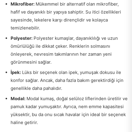
Mikrofiber:
Mükemmel bir alternatif olan mikrofiber,
hafif ve dayanıklı bir yapıya sahiptir. Su itici özellikleri
sayesinde, lekelere karşı dirençlidir ve kolayca
temizlenebilir.
Polyester:
Polyester kumaşlar, dayanıklılığı ve uzun
ömürlülüğü ile dikkat çeker. Renklerin solmasını
önleyerek, nevresim takımlarının her zaman yeni
görünmesini sağlar.
İpek:
Lüks bir seçenek olan ipek, yumuşak dokusu ile
konfor sağlar. Ancak, daha fazla bakım gerektirdiği için
genellikle daha pahalıdır.
Modal:
Modal kumaş, doğal selüloz liflerinden üretilir ve
pamuk kadar yumuşaktır. Ayrıca, nem emme kapasitesi
yüksektir, bu da onu sıcak havalar için ideal bir seçenek
haline getirir.