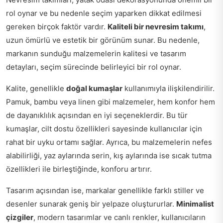
rol oynar ve bu nedenle seçim yaparken dikkat edilmesi
gereken birçok faktör vardır.
Kaliteli bir nevresim takımı
,
uzun ömürlü ve estetik bir görünüm sunar. Bu nedenle,
markanın sunduğu malzemelerin kalitesi ve tasarım
detayları, seçim sürecinde belirleyici bir rol oynar.
Kalite, genellikle
doğal kumaşlar
kullanımıyla ilişkilendirilir.
Pamuk, bambu veya linen gibi malzemeler, hem konfor hem
de dayanıklılık açısından en iyi seçeneklerdir. Bu tür
kumaşlar, cilt dostu özellikleri sayesinde kullanıcılar için
rahat bir uyku ortamı sağlar. Ayrıca, bu malzemelerin nefes
alabilirliği, yaz aylarında serin, kış aylarında ise sıcak tutma
özellikleri ile birleştiğinde, konforu artırır.
Tasarım açısından ise, markalar genellikle farklı stiller ve
desenler sunarak geniş bir yelpaze oluştururlar.
Minimalist
çizgiler
, modern tasarımlar ve canlı renkler, kullanıcıların