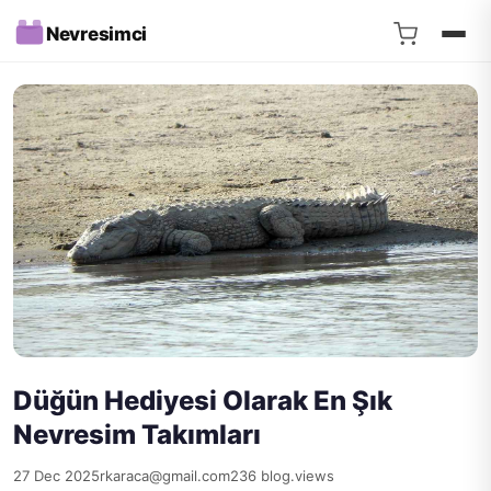
Nevresimci
Düğün Hediyesi Olarak En Şık
Nevresim Takımları
27 Dec 2025
rkaraca@gmail.com
236 blog.views