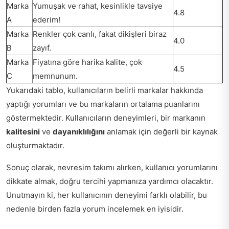
Marka
Yumuşak ve rahat, kesinlikle tavsiye
4.8
A
ederim!
Marka
Renkler çok canlı, fakat dikişleri biraz
4.0
B
zayıf.
Marka
Fiyatına göre harika kalite, çok
4.5
C
memnunum.
Yukarıdaki tablo, kullanıcıların belirli markalar hakkında
yaptığı yorumları ve bu markaların ortalama puanlarını
göstermektedir. Kullanıcıların deneyimleri, bir markanın
kalitesini
ve
dayanıklılığını
anlamak için değerli bir kaynak
oluşturmaktadır.
Sonuç olarak, nevresim takımı alırken, kullanıcı yorumlarını
dikkate almak, doğru tercihi yapmanıza yardımcı olacaktır.
Unutmayın ki, her kullanıcının deneyimi farklı olabilir, bu
nedenle birden fazla yorum incelemek en iyisidir.