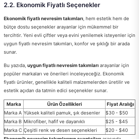
2.2. Ekonomik Fiyatlı Seçenekler
Ekonomik fiyatlı nevresim takımları
, hem estetik hem de
bütçe dostu seçenekler arayanlar için mükemmel bir
tercihtir. Yeni evli çiftler veya evini yenilemek isteyenler için
uygun fiyatlı nevresim takımları, konfor ve şıklığı bir arada
sunar.
Bu yazıda,
uygun fiyatlı nevresim takımları
arayanlar için
popüler markaları ve önerileri inceleyeceğiz. Ekonomik
fiyatlı ürünler, genellikle kaliteli malzemelerden üretilir ve
estetik açıdan da tatmin edici seçenekler sunar.
Marka
Ürün Özellikleri
Fiyat Aralığı
Marka A
Yüksek kaliteli pamuk, şık desenler
$30 - $50
Marka B
Mikrofiber, hafif ve dayanıklı
$25 - $45
Marka C
Çeşitli renk ve desen seçenekleri
$20 - $40
Ekonomik nevresim takımlarının avantajları
arasında,