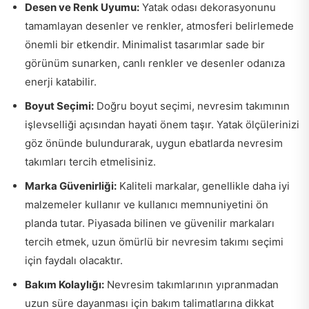
Desen ve Renk Uyumu:
Yatak odası dekorasyonunu
tamamlayan desenler ve renkler, atmosferi belirlemede
önemli bir etkendir. Minimalist tasarımlar sade bir
görünüm sunarken, canlı renkler ve desenler odanıza
enerji katabilir.
Boyut Seçimi:
Doğru boyut seçimi, nevresim takımının
işlevselliği açısından hayati önem taşır. Yatak ölçülerinizi
göz önünde bulundurarak, uygun ebatlarda nevresim
takımları tercih etmelisiniz.
Marka Güvenirliği:
Kaliteli markalar, genellikle daha iyi
malzemeler kullanır ve kullanıcı memnuniyetini ön
planda tutar. Piyasada bilinen ve güvenilir markaları
tercih etmek, uzun ömürlü bir nevresim takımı seçimi
için faydalı olacaktır.
Bakım Kolaylığı:
Nevresim takımlarının yıpranmadan
uzun süre dayanması için bakım talimatlarına dikkat