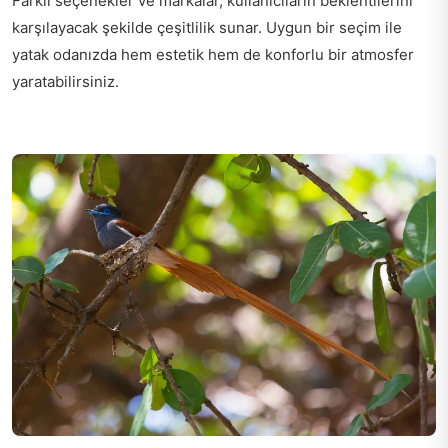
Farklı seçenekler ve markalar, kullanıcıların beklentilerini
karşılayacak şekilde çeşitlilik sunar. Uygun bir seçim ile
yatak odanızda hem estetik hem de konforlu bir atmosfer
yaratabilirsiniz.