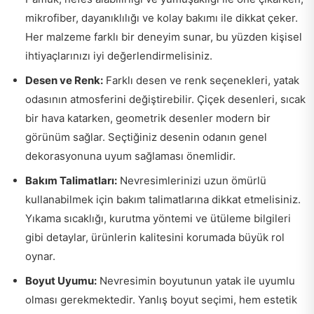
mikrofiber, dayanıklılığı ve kolay bakımı ile dikkat çeker.
Her malzeme farklı bir deneyim sunar, bu yüzden kişisel
ihtiyaçlarınızı iyi değerlendirmelisiniz.
Desen ve Renk:
Farklı desen ve renk seçenekleri, yatak
odasının atmosferini değiştirebilir. Çiçek desenleri, sıcak
bir hava katarken, geometrik desenler modern bir
görünüm sağlar. Seçtiğiniz desenin odanın genel
dekorasyonuna uyum sağlaması önemlidir.
Bakım Talimatları:
Nevresimlerinizi uzun ömürlü
kullanabilmek için bakım talimatlarına dikkat etmelisiniz.
Yıkama sıcaklığı, kurutma yöntemi ve ütüleme bilgileri
gibi detaylar, ürünlerin kalitesini korumada büyük rol
oynar.
Boyut Uyumu:
Nevresimin boyutunun yatak ile uyumlu
olması gerekmektedir. Yanlış boyut seçimi, hem estetik