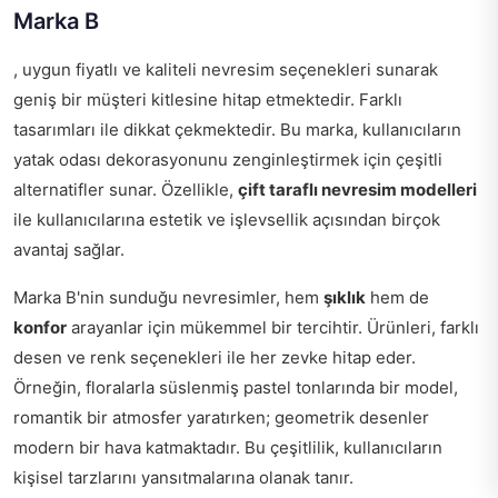
Marka B
, uygun fiyatlı ve kaliteli nevresim seçenekleri sunarak
geniş bir müşteri kitlesine hitap etmektedir. Farklı
tasarımları ile dikkat çekmektedir. Bu marka, kullanıcıların
yatak odası dekorasyonunu zenginleştirmek için çeşitli
alternatifler sunar. Özellikle,
çift taraflı nevresim modelleri
ile kullanıcılarına estetik ve işlevsellik açısından birçok
avantaj sağlar.
Marka B'nin sunduğu nevresimler, hem
şıklık
hem de
konfor
arayanlar için mükemmel bir tercihtir. Ürünleri, farklı
desen ve renk seçenekleri ile her zevke hitap eder.
Örneğin, floralarla süslenmiş pastel tonlarında bir model,
romantik bir atmosfer yaratırken; geometrik desenler
modern bir hava katmaktadır. Bu çeşitlilik, kullanıcıların
kişisel tarzlarını yansıtmalarına olanak tanır.