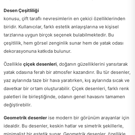
Desen Çeşitliliği
konusu, çift taraflı nevresimlerin en çekici özelliklerinden
biridir. Kullanıcılar, farklı estetik anlayışlarına ve kişisel
tarzlarına uygun birçok seçenek bulabilmektedir. Bu
çeşitlilik, hem görsel zenginlik sunar hem de yatak odası
dekorasyonuna katkıda bulunur.
Özellikle
çiçek desenleri
, doğanın güzelliklerini yansıtarak
yatak odasına ferah bir atmosfer kazandırır. Bu tür desenler,
yaz aylarında taze bir hava yaratırken, kış aylarında sıcak ve
davetkar bir ortam oluşturabilir. Çiçek desenleri, farklı renk
paletleri ile birleştiğinde, odanın genel havasını tamamen
değiştirebilir.
Geometrik desenler
ise modern bir görünüm arayanlar için
idealdir. Bu desenler, keskin hatlar ve simetrik şekillerle,
minimalist bir estetik sunar. Geometrik desenler, özellikle