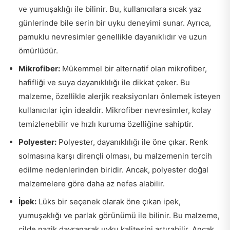
ve yumuşaklığı ile bilinir. Bu, kullanıcılara sıcak yaz
günlerinde bile serin bir uyku deneyimi sunar. Ayrıca,
pamuklu nevresimler genellikle dayanıklıdır ve uzun
ömürlüdür.
Mikrofiber:
Mükemmel bir alternatif olan mikrofiber,
hafifliği ve suya dayanıklılığı ile dikkat çeker. Bu
malzeme, özellikle alerjik reaksiyonları önlemek isteyen
kullanıcılar için idealdir. Mikrofiber nevresimler, kolay
temizlenebilir ve hızlı kuruma özelliğine sahiptir.
Polyester:
Polyester, dayanıklılığı ile öne çıkar. Renk
solmasına karşı dirençli olması, bu malzemenin tercih
edilme nedenlerinden biridir. Ancak, polyester doğal
malzemelere göre daha az nefes alabilir.
İpek:
Lüks bir seçenek olarak öne çıkan ipek,
yumuşaklığı ve parlak görünümü ile bilinir. Bu malzeme,
cilde nazik davranarak uyku kalitesini artırabilir. Ancak,