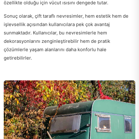
özellikte olduğu için vücut ısısını dengede tutar.
Sonuç olarak, çift taraflı nevresimler, hem estetik hem de
işlevsellik açısından kullanıcılara pek çok avantaj
sunmaktadır. Kullanıcılar, bu nevresimlerle hem
dekorasyonlarını zenginleştirebilir hem de pratik
çözümlerle yaşam alanlarını daha konforlu hale
getirebilirler.