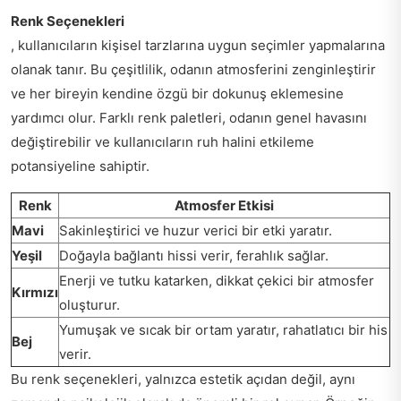
Renk Seçenekleri
, kullanıcıların kişisel tarzlarına uygun seçimler yapmalarına
olanak tanır. Bu çeşitlilik, odanın atmosferini zenginleştirir
ve her bireyin kendine özgü bir dokunuş eklemesine
yardımcı olur. Farklı renk paletleri, odanın genel havasını
değiştirebilir ve kullanıcıların ruh halini etkileme
potansiyeline sahiptir.
Renk
Atmosfer Etkisi
Mavi
Sakinleştirici ve huzur verici bir etki yaratır.
Yeşil
Doğayla bağlantı hissi verir, ferahlık sağlar.
Enerji ve tutku katarken, dikkat çekici bir atmosfer
Kırmızı
oluşturur.
Yumuşak ve sıcak bir ortam yaratır, rahatlatıcı bir his
Bej
verir.
Bu renk seçenekleri, yalnızca estetik açıdan değil, aynı