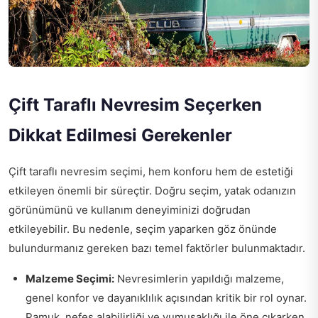
Çift Taraflı Nevresim Seçerken
Dikkat Edilmesi Gerekenler
Çift taraflı nevresim seçimi, hem konforu hem de estetiği
etkileyen önemli bir süreçtir. Doğru seçim, yatak odanızın
görünümünü ve kullanım deneyiminizi doğrudan
etkileyebilir. Bu nedenle, seçim yaparken göz önünde
bulundurmanız gereken bazı temel faktörler bulunmaktadır.
Malzeme Seçimi:
Nevresimlerin yapıldığı malzeme,
genel konfor ve dayanıklılık açısından kritik bir rol oynar.
Pamuk, nefes alabilirliği ve yumuşaklığı ile öne çıkarken,