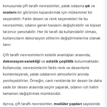
konusunda çift taraflı nevresimler, yatak odasına
şık
ve
modern
bir görünüm kazandırmak için mükemmel bir
seçenektir. Farklı desen ve renk seçenekleri ile bu
nevresimler, odanın genel havasını değiştirebilir ve kişisel
tarzınızı yansıtabilir. Her iki tarafı da kullanılabilir olması,
kullanıcıların dekorasyon stillerini değiştirmelerine olanak
tanır.
Çift taraflı nevresimlerin estetik avantajları arasında,
dekorasyon esnekliği
ve
estetik çeşitlilik
bulunmaktadır.
Kullanıcılar, nevresimlerini farklı renk ve desenlerle
kombinleyerek, yatak odalarının atmosferini anında
yenileyebilirler. Örneğin, canlı renklerde bir desen ile daha
sade bir desen arasında seçim yaparak, odanın ruh halini
tamamen değiştirmek mümkündür.
Ayrıca, çift taraflı nevresimler,
modüler yapıları
sayesinde