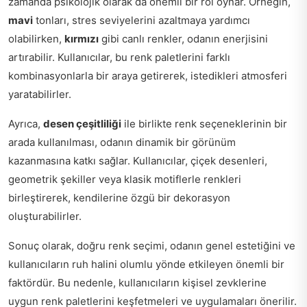
zamanda psikolojik olarak da önemli bir rol oynar. Örneğin,
mavi
tonları, stres seviyelerini azaltmaya yardımcı
olabilirken,
kırmızı
gibi canlı renkler, odanın enerjisini
artırabilir. Kullanıcılar, bu renk paletlerini farklı
kombinasyonlarla bir araya getirerek, istedikleri atmosferi
yaratabilirler.
Ayrıca,
desen çeşitliliği
ile birlikte renk seçeneklerinin bir
arada kullanılması, odanın dinamik bir görünüm
kazanmasına katkı sağlar. Kullanıcılar, çiçek desenleri,
geometrik şekiller veya klasik motiflerle renkleri
birleştirerek, kendilerine özgü bir dekorasyon
oluşturabilirler.
Sonuç olarak, doğru renk seçimi, odanın genel estetiğini ve
kullanıcıların ruh halini olumlu yönde etkileyen önemli bir
faktördür. Bu nedenle, kullanıcıların kişisel zevklerine
uygun renk paletlerini keşfetmeleri ve uygulamaları önerilir.