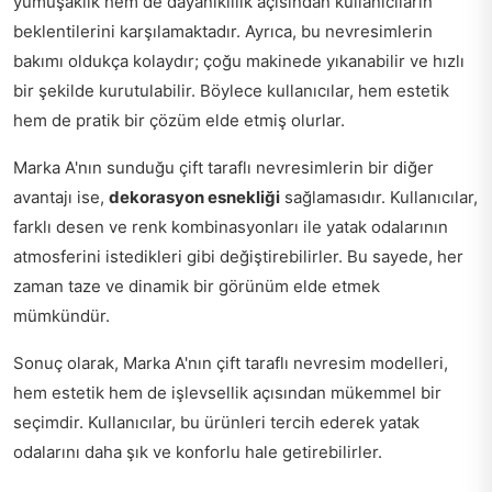
yumuşaklık hem de dayanıklılık açısından kullanıcıların
beklentilerini karşılamaktadır. Ayrıca, bu nevresimlerin
bakımı oldukça kolaydır; çoğu makinede yıkanabilir ve hızlı
bir şekilde kurutulabilir. Böylece kullanıcılar, hem estetik
hem de pratik bir çözüm elde etmiş olurlar.
Marka A'nın sunduğu çift taraflı nevresimlerin bir diğer
avantajı ise,
dekorasyon esnekliği
sağlamasıdır. Kullanıcılar,
farklı desen ve renk kombinasyonları ile yatak odalarının
atmosferini istedikleri gibi değiştirebilirler. Bu sayede, her
zaman taze ve dinamik bir görünüm elde etmek
mümkündür.
Sonuç olarak, Marka A'nın çift taraflı nevresim modelleri,
hem estetik hem de işlevsellik açısından mükemmel bir
seçimdir. Kullanıcılar, bu ürünleri tercih ederek yatak
odalarını daha şık ve konforlu hale getirebilirler.