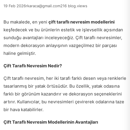
19 Feb 2026
rkaraca@gmail.com
216 blog.views
Bu makalede, en yeni
çift taraflı nevresim modellerini
keşfedecek ve bu ürünlerin estetik ve işlevsellik açısından
sunduğu avantajları inceleyeceğiz. Çift taraflı nevresimler,
modern dekorasyon anlayışının vazgeçilmez bir parçası
haline gelmiştir.
Çift Taraflı Nevresim Nedir?
Çift taraflı nevresim, her iki tarafı farklı desen veya renklerle
tasarlanmış bir yatak örtüsüdür. Bu özellik, yatak odasına
farklı bir görünüm kazandırır ve dekorasyon seçeneklerini
artırır. Kullanıcılar, bu nevresimleri çevirerek odalarına taze
bir hava katabilirler.
Çift Taraflı Nevresim Modellerinin Avantajları