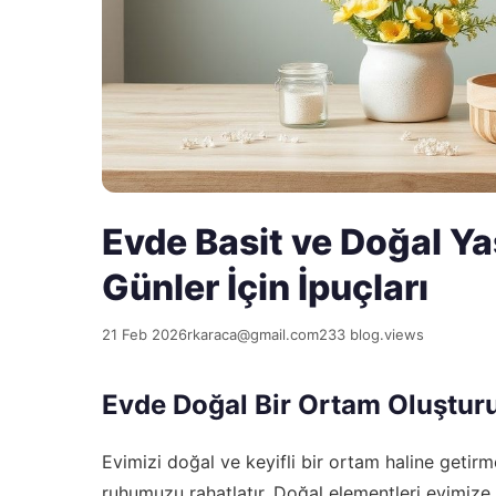
Evde Basit ve Doğal Yaş
Günler İçin İpuçları
21 Feb 2026
rkaraca@gmail.com
233 blog.views
Evde Doğal Bir Ortam Oluştur
Evimizi doğal ve keyifli bir ortam haline getirm
ruhumuzu rahatlatır. Doğal elementleri evimize