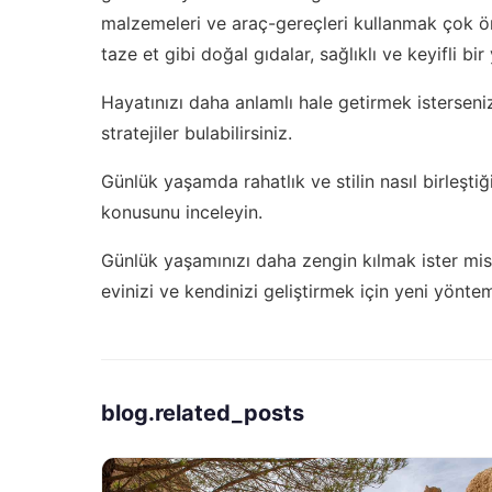
malzemeleri ve araç-gereçleri kullanmak çok öne
taze et gibi doğal gıdalar, sağlıklı ve keyifli bir
Hayatınızı daha anlamlı hale getirmek isterseni
stratejiler bulabilirsiniz.
Günlük yaşamda rahatlık ve stilin nasıl birleşti
konusunu inceleyin.
Günlük yaşamınızı daha zengin kılmak ister mi
evinizi ve kendinizi geliştirmek için yeni yönte
blog.related_posts