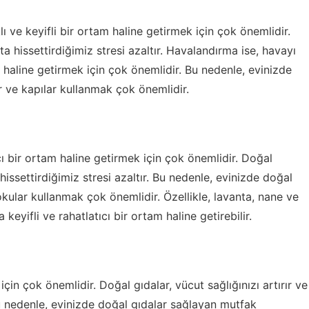
ı ve keyifli bir ortam haline getirmek için çok önemlidir.
a hissettirdiğimiz stresi azaltır. Havalandırma ise, havayı
 haline getirmek için çok önemlidir. Bu nedenle, evinizde
 ve kapılar kullanmak çok önemlidir.
cı bir ortam haline getirmek için çok önemlidir. Doğal
issettirdiğimiz stresi azaltır. Bu nedenle, evinizde doğal
okular kullanmak çok önemlidir. Özellikle, lavanta, nane ve
keyifli ve rahatlatıcı bir ortam haline getirebilir.
 için çok önemlidir. Doğal gıdalar, vücut sağlığınızı artırır ve
 Bu nedenle, evinizde doğal gıdalar sağlayan mutfak