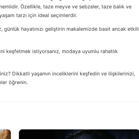
mlidir. Özellikle, taze meyve ve sebzeler, taze balık ve
 yaşam tarzı için ideal seçimlerdir.
z,
günlük hayatınızı geliştirin
makalemizde basit ancak etkili
ğini keşfetmek istiyorsanız,
modaya uyumlu rahatlık
siniz?
Dikkatli yaşamın inceliklerini keşfedin
ve ilişkilerinizi,
mler öğrenin.