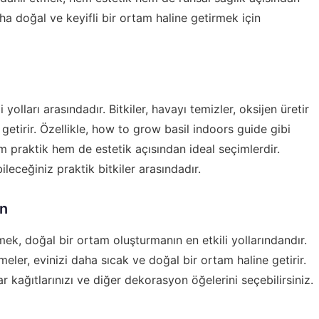
a doğal ve keyifli bir ortam haline getirmek için
 yolları arasındadır. Bitkiler, havayı temizler, oksijen üretir
etirir. Özellikle,
how to grow basil indoors guide
gibi
hem praktik hem de estetik açısından ideal seçimlerdir.
ileceğiniz praktik bitkiler arasındadır.
ın
k, doğal bir ortam oluşturmanın en etkili yollarındandır.
ler, evinizi daha sıcak ve doğal bir ortam haline getirir.
r kağıtlarınızı ve diğer dekorasyon öğelerini seçebilirsiniz.