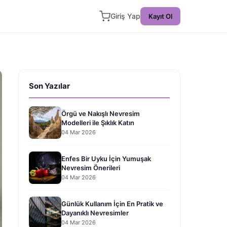
Giriş Yap
Kayıt Ol
Son Yazılar
Örgü ve Nakışlı Nevresim
Modelleri ile Şıklık Katın
04 Mar 2026
Enfes Bir Uyku İçin Yumuşak
Nevresim Önerileri
04 Mar 2026
Günlük Kullanım İçin En Pratik ve
Dayanıklı Nevresimler
04 Mar 2026