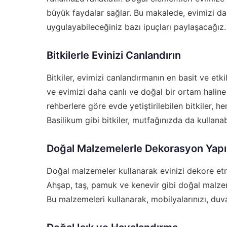
büyük faydalar sağlar. Bu makalede, evimizi dah
uygulayabileceğiniz bazı ipuçları paylaşacağız.
Bitkilerle Evinizi Canlandırın
Bitkiler, evimizi canlandırmanın en basit ve etkili
ve evimizi daha canlı ve doğal bir ortam haline g
rehberlere göre evde yetiştirilebilen bitkiler, 
Basilikum gibi bitkiler, mutfağınızda da kullanab
Doğal Malzemelerle Dekorasyon Yap
Doğal malzemeler kullanarak evinizi dekore etme
Ahşap, taş, pamuk ve kenevir gibi doğal malzeme
Bu malzemeleri kullanarak, mobilyalarınızı, duva