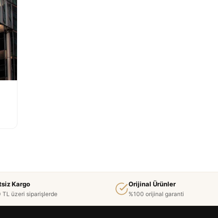
tsiz Kargo
Orijinal Ürünler
 TL üzeri siparişlerde
%100 orijinal garanti