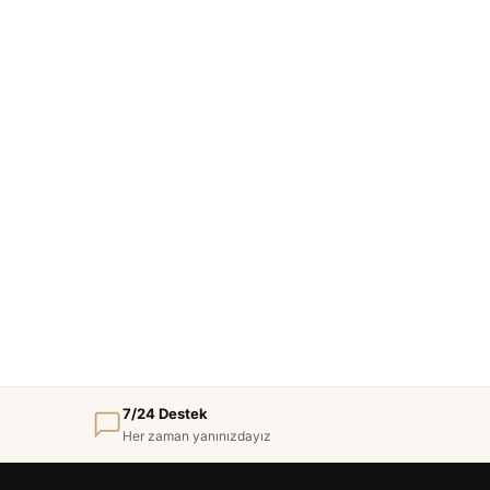
7/24 Destek
Her zaman yanınızdayız