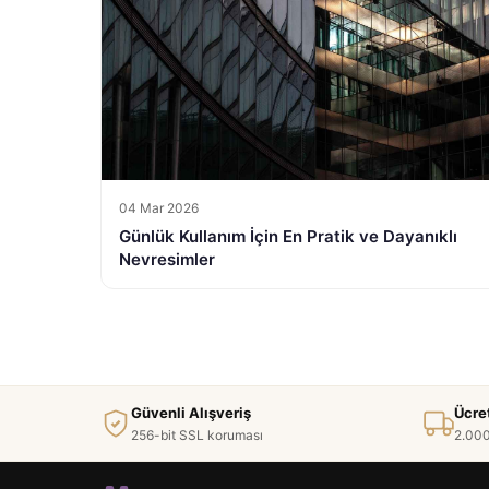
04 Mar 2026
Günlük Kullanım İçin En Pratik ve Dayanıklı
Nevresimler
Güvenli Alışveriş
Ücre
256-bit SSL koruması
2.000