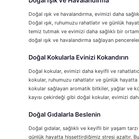
Doğal Işık ve Havalandırma
Doğal ışık ve havalandırma, evimizi daha sağlıkl
Doğal ışık, ruhumuzu rahatlatır ve günlük hayatt
temiz tutmak ve evimizi daha sağlıklı bir ortam
doğal ışık ve havalandırma sağlayan pencereler
Doğal Kokularla Evinizi Kokandırın
Doğal kokular, evimizi daha keyifli ve rahatlatı
kokular, ruhumuzu rahatlatır ve günlük hayatta h
kokular sağlayan aromatik bitkiler, yağlar ve k
kayısı çekirdeği gibi doğal kokular, evimizi daha 
Doğal Gıdalarla Beslenin
Doğal gıdalar, sağlıklı ve keyifli bir yaşam tarzı
günlük hayatta hissettirdiğimiz stresi azaltır.