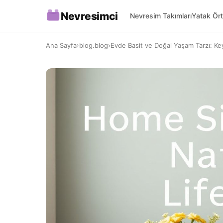
Nevresimci
Nevresim Takımları
Yatak Ört
Ana Sayfa
›
blog.blog
›
Evde Basit ve Doğal Yaşam Tarzı: Keyi