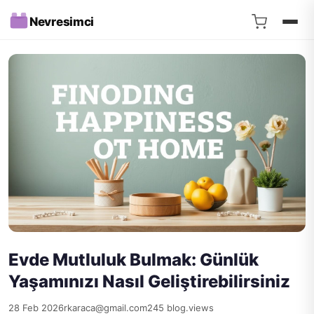
Nevresimci
Evde Mutluluk Bulmak: Günlük
Yaşamınızı Nasıl Geliştirebilirsiniz
28 Feb 2026
rkaraca@gmail.com
245 blog.views