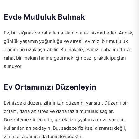
Evde Mutluluk Bulmak
Ev, bir sığınak ve rahatlama alanı olarak hizmet eder. Ancak,
günlük yaşamın yoğunluğu ve stresi, evimizi bir mutluluk
alanından uzaklaştırabilir. Bu makale, evinizi daha mutlu ve
rahat bir mekan haline getirmek için bazı praktik ipuçları
sunuyor.
Ev Ortamınızı Düzenleyin
Evinizdeki düzen, zihninizin düzenini yansıtır. Düzenli bir
ortam, daha az stres ve daha fazla mutluluk sağlar.
Düzenleme sürecinde, gereksiz eşyaları atın ve sadece
kullanılanları saklayın. Bu, sadece fiziksel alanınızı değil,
zihinsel alanınızı da temizleyecektir.