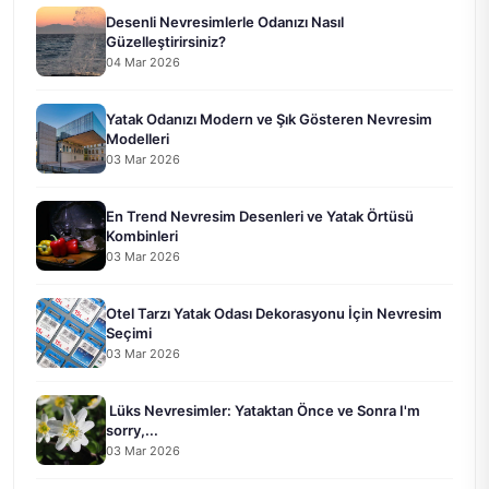
Desenli Nevresimlerle Odanızı Nasıl
Güzelleştirirsiniz?
04 Mar 2026
Yatak Odanızı Modern ve Şık Gösteren Nevresim
Modelleri
03 Mar 2026
En Trend Nevresim Desenleri ve Yatak Örtüsü
Kombinleri
03 Mar 2026
Otel Tarzı Yatak Odası Dekorasyonu İçin Nevresim
Seçimi
03 Mar 2026
Lüks Nevresimler: Yataktan Önce ve Sonra I'm
sorry,...
03 Mar 2026