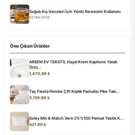
Soğuk Kış Geceleri İçin Yünlü Nevresim Kullanımı
02 Mar 2026
Öne Çıkan Ürünler
ARSEM EV TEKSTİL Hayal Krem Kapitone Yatak
Örtü...
1,470.99 ₺
Taç Fiesta Pembe Çift Kişilik Pamuklu Pike Takı...
3,159.99 ₺
Soley Mix & Match Vero 2’li %100 Pamuk Yastık K...
421.99 ₺