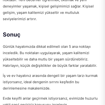
deneyimler yaşamak, kişisel gelişimimizi sağlar. Kişisel
gelişim, yaşam kalitemizi yükseltir ve mutluluk
seviyelerimizi artırır.
Sonuç
Günlük hayatımızda dikkat edilmeli olan 5 ana noktayı
inceledik. Bu noktaları uygulayarak, yaşam kalitemizi
yükseltebilir ve daha mutlu bir yaşam sürdürebiliriz.
Hatırlayın, küçük değişiklikler de büyük farklar yaratabilir.
İş ve ev hayatınız arasında dengeli bir yaşam tarzı kurmak
istiyorsanız,
ideal dengenin sırrını keşfedin
bu
derinlemesine makalemizde.
Evde keyifli anlar geçirmek istiyorsanız,
evimizde huzurlu
vakit nasıl geçiririz
konusunu inceleyin.