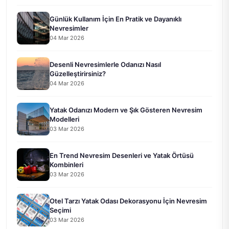
Günlük Kullanım İçin En Pratik ve Dayanıklı
Nevresimler
04 Mar 2026
Desenli Nevresimlerle Odanızı Nasıl
Güzelleştirirsiniz?
04 Mar 2026
Yatak Odanızı Modern ve Şık Gösteren Nevresim
Modelleri
03 Mar 2026
En Trend Nevresim Desenleri ve Yatak Örtüsü
Kombinleri
03 Mar 2026
Otel Tarzı Yatak Odası Dekorasyonu İçin Nevresim
Seçimi
03 Mar 2026