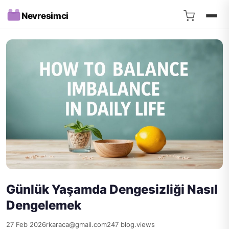
Nevresimci
Günlük Yaşamda Dengesizliği Nasıl
Dengelemek
27 Feb 2026
rkaraca@gmail.com
247 blog.views