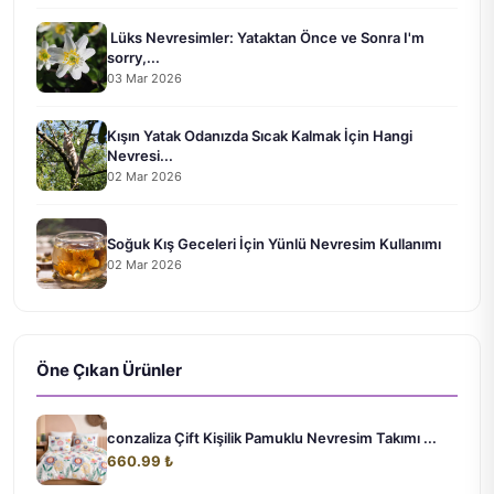
Lüks Nevresimler: Yataktan Önce ve Sonra I'm
sorry,...
03 Mar 2026
Kışın Yatak Odanızda Sıcak Kalmak İçin Hangi
Nevresi...
02 Mar 2026
Soğuk Kış Geceleri İçin Yünlü Nevresim Kullanımı
02 Mar 2026
Öne Çıkan Ürünler
conzaliza Çift Kişilik Pamuklu Nevresim Takımı ...
660.99 ₺