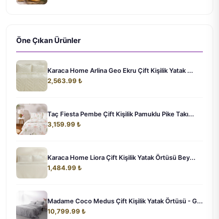
Öne Çıkan Ürünler
Karaca Home Arlina Geo Ekru Çift Kişilik Yatak ...
2,563.99 ₺
Taç Fiesta Pembe Çift Kişilik Pamuklu Pike Takı...
3,159.99 ₺
Karaca Home Liora Çift Kişilik Yatak Örtüsü Bey...
1,484.99 ₺
Madame Coco Medus Çift Kişilik Yatak Örtüsü - G...
10,799.99 ₺