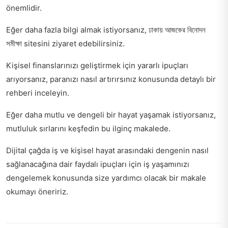
önemlidir.
Eğer daha fazla bilgi almak istiyorsanız,
ঢাকায় আজকের বিনোদন
সমীক্ষা
sitesini ziyaret edebilirsiniz.
Kişisel finanslarınızı geliştirmek için yararlı ipuçları
arıyorsanız,
paranızı nasıl artırırsınız
konusunda detaylı bir
rehberi inceleyin.
Eğer daha mutlu ve dengeli bir hayat yaşamak istiyorsanız,
mutluluk sırlarını keşfedin
bu ilginç makalede.
Dijital çağda iş ve kişisel hayat arasındaki dengenin nasıl
sağlanacağına dair faydalı ipuçları için
iş yaşamınızı
dengelemek
konusunda size yardımcı olacak bir makale
okumayı öneririz.