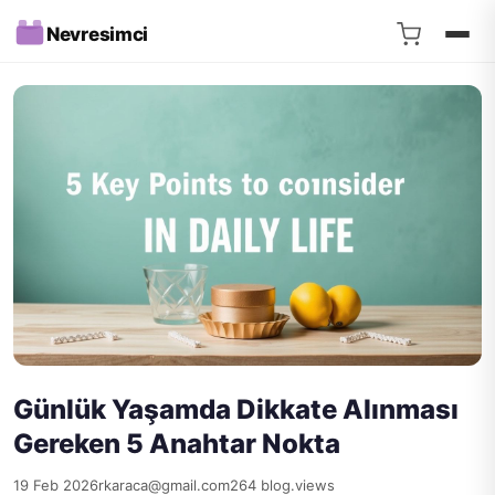
Nevresimci
Günlük Yaşamda Dikkate Alınması
Gereken 5 Anahtar Nokta
19 Feb 2026
rkaraca@gmail.com
264 blog.views