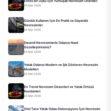
Enfes Bir Uyku İçin Yumuşak Nevresim Önerileri
04 Mar 2026
Günlük Kullanım İçin En Pratik ve Dayanıklı
Nevresimler
04 Mar 2026
Desenli Nevresimlerle Odanızı Nasıl
Güzelleştirirsiniz?
04 Mar 2026
Yatak Odanızı Modern ve Şık Gösteren Nevresim
Modelleri
03 Mar 2026
En Trend Nevresim Desenleri ve Yatak Örtüsü
Kombinleri
03 Mar 2026
Otel Tarzı Yatak Odası Dekorasyonu İçin Nevresim