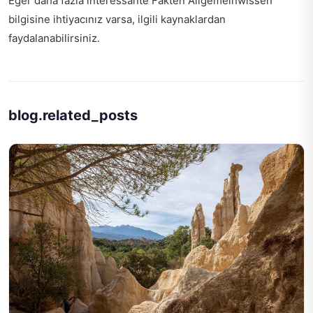
Eğer daha fazla
interessante Fakten Allgemeinwissen
bilgisine ihtiyacınız varsa, ilgili kaynaklardan
faydalanabilirsiniz.
blog.related_posts