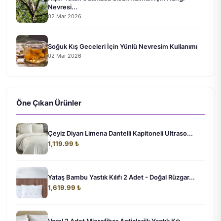
Nevresi...
02 Mar 2026
Soğuk Kış Geceleri İçin Yünlü Nevresim Kullanımı
02 Mar 2026
Öne Çıkan Ürünler
Çeyiz Diyarı Limena Dantelli Kapitoneli Ultraso...
1,119.99 ₺
Yataş Bambu Yastık Kılıfı 2 Adet - Doğal Rüzgar...
1,619.99 ₺