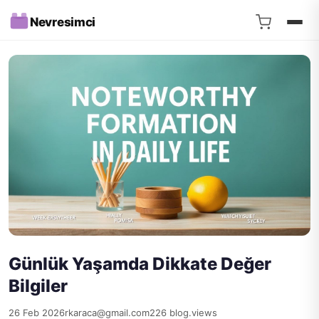
Nevresimci
Günlük Yaşamda Dikkate Değer
Bilgiler
26 Feb 2026
rkaraca@gmail.com
226 blog.views