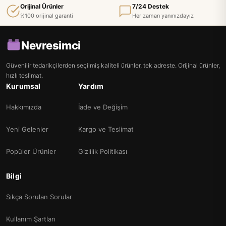
Orijinal Ürünler
7/24 Destek
%100 orijinal garanti
Her zaman yanınızdayız
Nevresimci
Güvenilir tedarikçilerden seçilmiş kaliteli ürünler, tek adreste. Orijinal ürünler,
hızlı teslimat.
Kurumsal
Yardım
Hakkımızda
İade ve Değişim
Yeni Gelenler
Kargo ve Teslimat
Popüler Ürünler
Gizlilik Politikası
Bilgi
Sıkça Sorulan Sorular
Kullanım Şartları