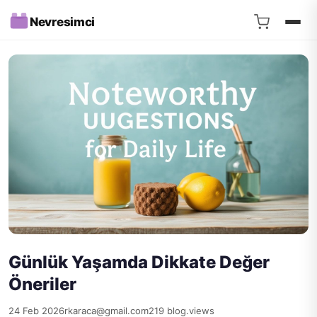
Nevresimci
Günlük Yaşamda Dikkate Değer
Öneriler
24 Feb 2026
rkaraca@gmail.com
219 blog.views