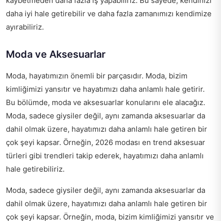
kaybetmeden daha fazla iş yapabiliriz. Bu sayede, kendinizi
daha iyi hale getirebilir ve daha fazla zamanımızı kendimize
ayırabiliriz.
Moda ve Aksesuarlar
Moda, hayatımızın önemli bir parçasıdır. Moda, bizim
kimliğimizi yansıtır ve hayatımızı daha anlamlı hale getirir.
Bu bölümde, moda ve aksesuarlar konularını ele alacağız.
Moda, sadece giysiler değil, aynı zamanda aksesuarlar da
dahil olmak üzere, hayatımızı daha anlamlı hale getiren bir
çok şeyi kapsar. Örneğin,
2026 modası en trend aksesuar
türleri
gibi trendleri takip ederek, hayatımızı daha anlamlı
hale getirebiliriz.
Moda, sadece giysiler değil, aynı zamanda aksesuarlar da
dahil olmak üzere, hayatımızı daha anlamlı hale getiren bir
çok şeyi kapsar. Örneğin, moda, bizim kimliğimizi yansıtır ve