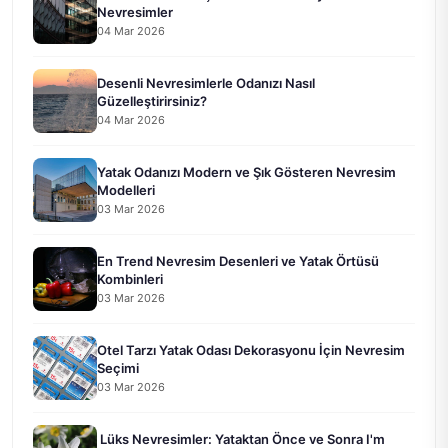
Nevresimler
04 Mar 2026
Desenli Nevresimlerle Odanızı Nasıl
Güzelleştirirsiniz?
04 Mar 2026
Yatak Odanızı Modern ve Şık Gösteren Nevresim
Modelleri
03 Mar 2026
En Trend Nevresim Desenleri ve Yatak Örtüsü
Kombinleri
03 Mar 2026
Otel Tarzı Yatak Odası Dekorasyonu İçin Nevresim
Seçimi
03 Mar 2026
Lüks Nevresimler: Yataktan Önce ve Sonra I'm