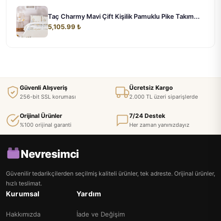
Taç Charmy Mavi Çift Kişilik Pamuklu Pike Takım...
5,105.99 ₺
Güvenli Alışveriş
Ücretsiz Kargo
256-bit SSL koruması
2.000 TL üzeri siparişlerde
Orijinal Ürünler
7/24 Destek
%100 orijinal garanti
Her zaman yanınızdayız
Nevresimci
Güvenilir tedarikçilerden seçilmiş kaliteli ürünler, tek adreste. Orijinal ürünler,
hızlı teslimat.
Kurumsal
Yardım
Hakkımızda
İade ve Değişim