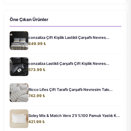
Öne Çıkan Ürünler
conzaliza Çift Kişilik Lastikli Çarşaflı Nevres...
649.99 ₺
conzaliza Lastikli Çarşaflı Çift Kişilik Nevres...
573.99 ₺
Ricco Lifes Çift Taraflı Çarşaflı Nevresim Takı...
742.99 ₺
Soley Mix & Match Vero 2’li %100 Pamuk Yastık K...
421.99 ₺