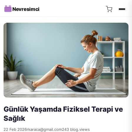
Nevresimci
Günlük Yaşamda Fiziksel Terapi ve
Sağlık
22 Feb 2026
rkaraca@gmail.com
243 blog.views