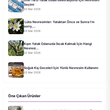
Seçimi
03 Mar 2026
Lüks Nevresimler: Yataktan Önce ve Sonra I'm
sorry,...
03 Mar 2026
Kışın Yatak Odanızda Sıcak Kalmak İçin Hangi
Nevresi...
02 Mar 2026
Soğuk Kış Geceleri İçin Yünlü Nevresim Kullanımı
02 Mar 2026
Öne Çıkan Ürünler