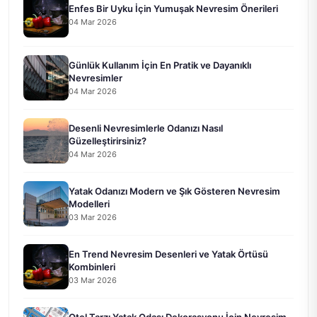
Enfes Bir Uyku İçin Yumuşak Nevresim Önerileri
04 Mar 2026
Günlük Kullanım İçin En Pratik ve Dayanıklı
Nevresimler
04 Mar 2026
Desenli Nevresimlerle Odanızı Nasıl
Güzelleştirirsiniz?
04 Mar 2026
Yatak Odanızı Modern ve Şık Gösteren Nevresim
Modelleri
03 Mar 2026
En Trend Nevresim Desenleri ve Yatak Örtüsü
Kombinleri
03 Mar 2026
Otel Tarzı Yatak Odası Dekorasyonu İçin Nevresim