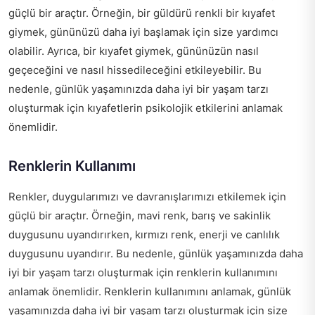
güçlü bir araçtır. Örneğin, bir güldürü renkli bir kıyafet
giymek, gününüzü daha iyi başlamak için size yardımcı
olabilir. Ayrıca, bir kıyafet giymek, gününüzün nasıl
geçeceğini ve nasıl hissedileceğini etkileyebilir. Bu
nedenle, günlük yaşamınızda daha iyi bir yaşam tarzı
oluşturmak için kıyafetlerin psikolojik etkilerini anlamak
önemlidir.
Renklerin Kullanımı
Renkler, duygularımızı ve davranışlarımızı etkilemek için
güçlü bir araçtır. Örneğin, mavi renk, barış ve sakinlik
duygusunu uyandırırken, kırmızı renk, enerji ve canlılık
duygusunu uyandırır. Bu nedenle, günlük yaşamınızda daha
iyi bir yaşam tarzı oluşturmak için renklerin kullanımını
anlamak önemlidir. Renklerin kullanımını anlamak, günlük
yaşamınızda daha iyi bir yaşam tarzı oluşturmak için size