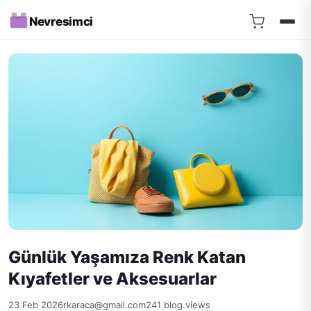
Nevresimci
Günlük Yaşamıza Renk Katan
Kıyafetler ve Aksesuarlar
23 Feb 2026
rkaraca@gmail.com
241 blog.views