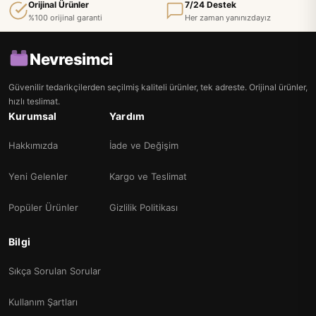
Orijinal Ürünler
7/24 Destek
%100 orijinal garanti
Her zaman yanınızdayız
Nevresimci
Güvenilir tedarikçilerden seçilmiş kaliteli ürünler, tek adreste. Orijinal ürünler,
hızlı teslimat.
Kurumsal
Yardım
Hakkımızda
İade ve Değişim
Yeni Gelenler
Kargo ve Teslimat
Popüler Ürünler
Gizlilik Politikası
Bilgi
Sıkça Sorulan Sorular
Kullanım Şartları