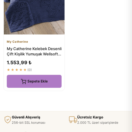
My Catherine
My Catherine Kelebek Desenli
Çift Kişilik Yumuşak Wellsoft
Battaniye 230x250c...
1.553,99 ₺
★★★★★
(0)
Sepete Ekle
Güvenli Alışveriş
Ücretsiz Kargo
256-bit SSL koruması
2.000 TL üzeri siparişlerde