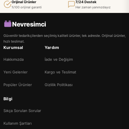
Orijinal Ürünler
7/24 Destek
%100 orijinal garanti
Her zaman yanınızdayız
Nevresimci
Güvenilir tedarikçilerden seçilmiş kaliteli ürünler, tek adreste. Orijinal ürünler,
hızlı teslimat.
Kurumsal
Yardım
Hakkımızda
İade ve Değişim
Yeni Gelenler
Kargo ve Teslimat
Popüler Ürünler
Gizlilik Politikası
Bilgi
Sıkça Sorulan Sorular
Kullanım Şartları