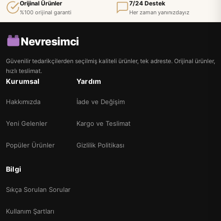
Orijinal Ürünler
7/24 Destek
%100 orijinal garanti
Her zaman yanınızdayız
Nevresimci
Güvenilir tedarikçilerden seçilmiş kaliteli ürünler, tek adreste. Orijinal ürünler,
hızlı teslimat.
Kurumsal
Yardım
Hakkımızda
İade ve Değişim
Yeni Gelenler
Kargo ve Teslimat
Popüler Ürünler
Gizlilik Politikası
Bilgi
Sıkça Sorulan Sorular
Kullanım Şartları