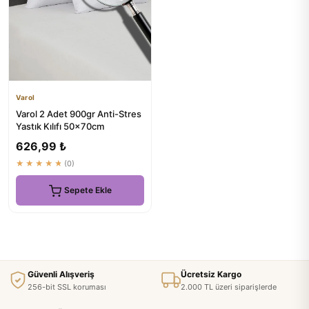
Varol
Varol 2 Adet 900gr Anti-Stres
Yastık Kılıfı 50x70cm
626,99 ₺
★★★★★
(0)
Sepete Ekle
Güvenli Alışveriş
Ücretsiz Kargo
256-bit SSL koruması
2.000 TL üzeri siparişlerde