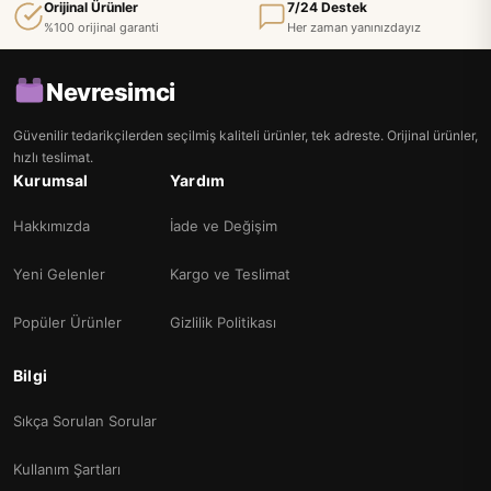
Orijinal Ürünler
7/24 Destek
%100 orijinal garanti
Her zaman yanınızdayız
Nevresimci
Güvenilir tedarikçilerden seçilmiş kaliteli ürünler, tek adreste. Orijinal ürünler,
hızlı teslimat.
Kurumsal
Yardım
Hakkımızda
İade ve Değişim
Yeni Gelenler
Kargo ve Teslimat
Popüler Ürünler
Gizlilik Politikası
Bilgi
Sıkça Sorulan Sorular
Kullanım Şartları