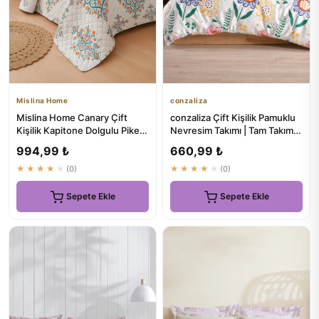
Mislina Home
conzaliza
Mislina Home Canary Çift
conzaliza Çift Kişilik Pamuklu
Kişilik Kapitone Dolgulu Pike 4
Nevresim Takımı | Tam Takım
Mevsim Baklava Dsn |...
Lastikli Çarşaflı
994,99 ₺
660,99 ₺
★★★★★
(0)
★★★★★
(0)
Sepete Ekle
Sepete Ekle