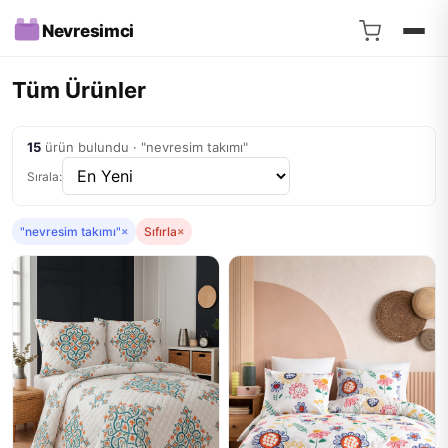
Nevresimci
Tüm Ürünler
15
ürün bulundu · "nevresim takımı"
Sırala:
"nevresim takımı"
×
Sıfırla
×