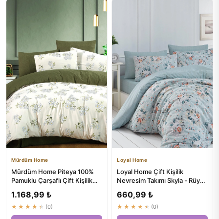
Mürdüm Home
Loyal Home
Mürdüm Home Piteya 100%
Loyal Home Çift Kişilik
Pamuklu Çarşaflı Çift Kişilik
Nevresim Takımı Skyla - Rüya
Nevresim Takımı
Gibi Uykular İçin
1.168,99 ₺
660,99 ₺
★★★★★
(0)
★★★★★
(0)