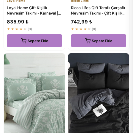
Loyal Home
Ricco Lifes
Loyal Home Çift Kişilik
Ricco Lifes Çift Taraflı Çarşaflı
Nevresim Takımı - Karnaval |
Nevresim Takımı - Çift Kişilik -
Rengarenk Konfor
₺549.8
835,99 ₺
742,99 ₺
★★★★★
(0)
★★★★★
(0)
Sepete Ekle
Sepete Ekle