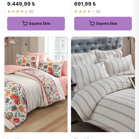
Nevresim Takımı - Ekru
Takımı Estilla Gül
9.449,99 ₺
691,99 ₺
★★★★★
(0)
★★★★★
(0)
Sepete Ekle
Sepete Ekle