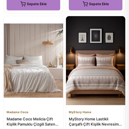
Sepete Ekle
Sepete Ekle
Madame Coco
MyStory Home
Madame Coco Melicia Çift
MyStory Home Lastikli
Kişilik Pamuklu Çizgili Saten
Çarşaflı Çift Kişilik Nevresim