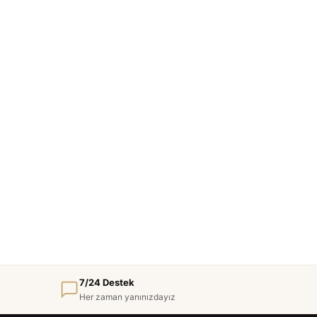
7/24 Destek
Her zaman yanınızdayız