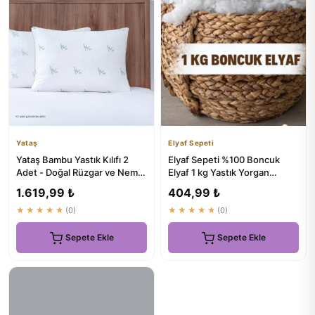
Yataş
Elyaf Sepeti
Yataş Bambu Yastık Kılıfı 2
Elyaf Sepeti %100 Boncuk
Adet - Doğal Rüzgar ve Nem
Elyaf 1 kg Yastık Yorgan
Dengesinde Uyku
Oyuncak Malzemesi
1.619,99 ₺
404,99 ₺
★★★★★
(0)
★★★★★
(0)
Sepete Ekle
Sepete Ekle