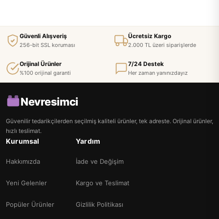
Güvenli Alışveriş
Ücretsiz Kargo
256-bit SSL koruması
2.000 TL üzeri siparişlerde
Orijinal Ürünler
7/24 Destek
%100 orijinal garanti
Her zaman yanınızdayız
Nevresimci
Güvenilir tedarikçilerden seçilmiş kaliteli ürünler, tek adreste. Orijinal ürünler,
hızlı teslimat.
Kurumsal
Yardım
Hakkımızda
İade ve Değişim
Yeni Gelenler
Kargo ve Teslimat
Popüler Ürünler
Gizlilik Politikası