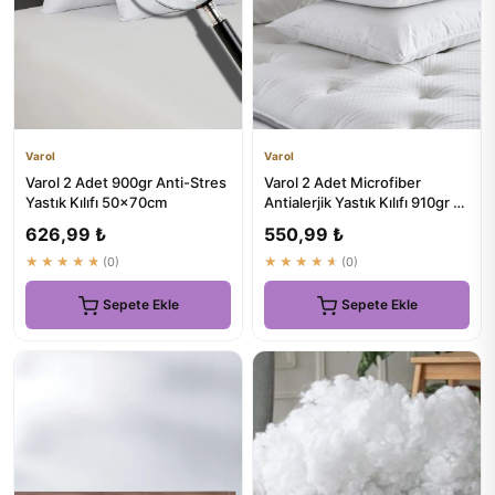
Varol
Varol
Varol 2 Adet 900gr Anti-Stres
Varol 2 Adet Microfiber
Yastık Kılıfı 50x70cm
Antialerjik Yastık Kılıfı 910gr -
%100 Pamuk
626,99 ₺
550,99 ₺
★★★★★
(0)
★★★★★
(0)
Sepete Ekle
Sepete Ekle