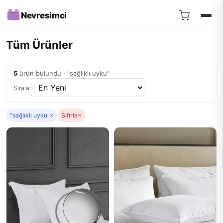
Nevresimci
Tüm Ürünler
5
ürün bulundu · "sağlıklı uyku"
Sırala:
"sağlıklı uyku"
×
Sıfırla
×