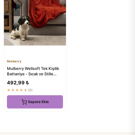
Mulberry
Mulberry Wellsoft Tek Kişilik
Battaniye - Sıcak ve Stille
Kiremit Renkli Tv D...
492,99 ₺
★★★★★
(0)
Sepete Ekle