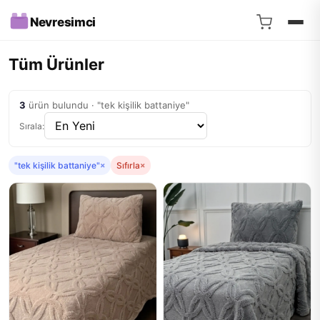
Nevresimci
Tüm Ürünler
3
ürün bulundu · "tek kişilik battaniye"
Sırala:
"tek kişilik battaniye"
×
Sıfırla
×