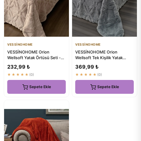
VESSİNOHOME
VESSİNOHOME
VESSİNOHOME Orion
VESSİNOHOME Orion
Wellsoft Yatak Örtüsü Seti -
Wellsoft Tek Kişilik Yatak
Lüks Battaniye - %100 Pamuk
Örtüsü Seti - Lüks Battaniye
232,99 ₺
369,99 ₺
★★★★★
(0)
★★★★★
(0)
Sepete Ekle
Sepete Ekle