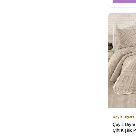
Çeyiz Diyarı
Çeyiz Diyar
Çift Kişilik 
Doğal Reng