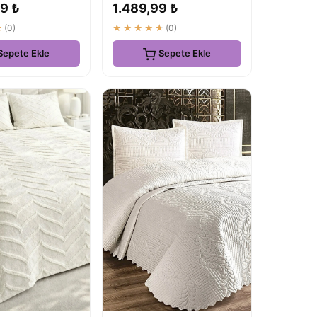
9 ₺
1.489,99 ₺
★
(0)
★★★★★
(0)
Sepete Ekle
Sepete Ekle