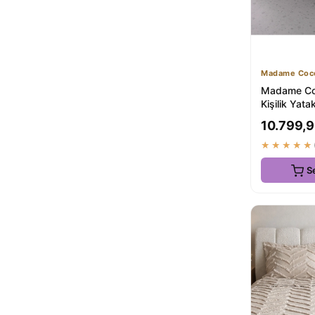
Madame Coc
Madame Co
Kişilik Yata
Premium Ka
10.799,9
★★★★★
S