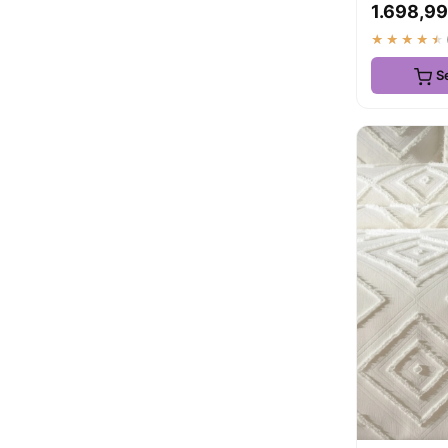
1.698,99
★★★★★
S