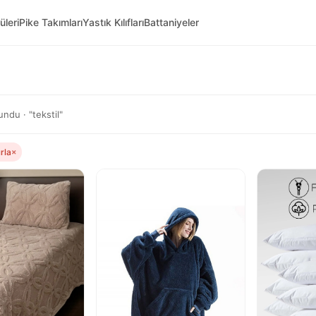
üleri
Pike Takımları
Yastık Kılıfları
Battaniyeler
ndu · "tekstil"
ırla
×