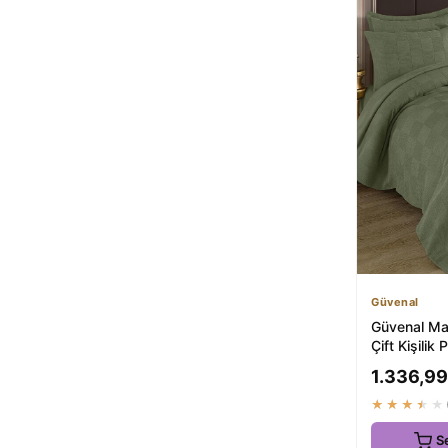
Güvenal
Güvenal Maya
Çift Kişilik 
Yatak Örtü
1.336,99
★★★★★
S