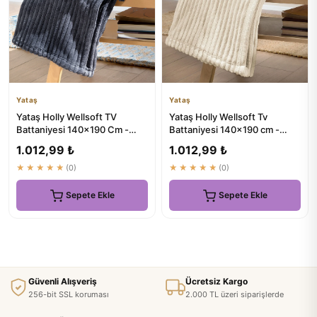
Yataş
Yataş
Yataş Holly Wellsoft TV
Yataş Holly Wellsoft Tv
Battaniyesi 140x190 Cm -
Battaniyesi 140x190 cm -
Antrasit
Şampanya - Doğal Konfor
1.012,99 ₺
1.012,99 ₺
★★★★★
(0)
★★★★★
(0)
Sepete Ekle
Sepete Ekle
Güvenli Alışveriş
Ücretsiz Kargo
256-bit SSL koruması
2.000 TL üzeri siparişlerde