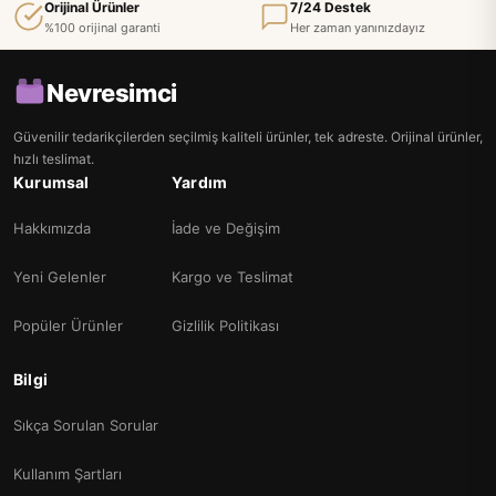
Orijinal Ürünler
7/24 Destek
%100 orijinal garanti
Her zaman yanınızdayız
Nevresimci
Güvenilir tedarikçilerden seçilmiş kaliteli ürünler, tek adreste. Orijinal ürünler,
hızlı teslimat.
Kurumsal
Yardım
Hakkımızda
İade ve Değişim
Yeni Gelenler
Kargo ve Teslimat
Popüler Ürünler
Gizlilik Politikası
Bilgi
Sıkça Sorulan Sorular
Kullanım Şartları