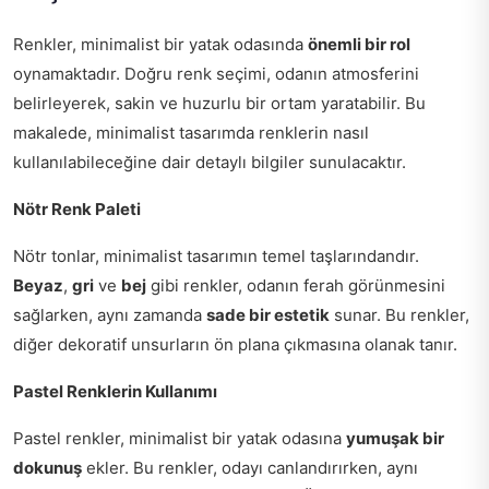
Renkler, minimalist bir yatak odasında
önemli bir rol
oynamaktadır. Doğru renk seçimi, odanın atmosferini
belirleyerek, sakin ve huzurlu bir ortam yaratabilir. Bu
makalede, minimalist tasarımda renklerin nasıl
kullanılabileceğine dair detaylı bilgiler sunulacaktır.
Nötr Renk Paleti
Nötr tonlar, minimalist tasarımın temel taşlarındandır.
Beyaz
,
gri
ve
bej
gibi renkler, odanın ferah görünmesini
sağlarken, aynı zamanda
sade bir estetik
sunar. Bu renkler,
diğer dekoratif unsurların ön plana çıkmasına olanak tanır.
Pastel Renklerin Kullanımı
Pastel renkler, minimalist bir yatak odasına
yumuşak bir
dokunuş
ekler. Bu renkler, odayı canlandırırken, aynı