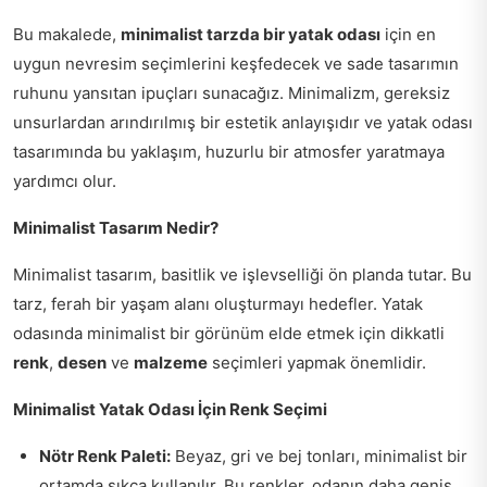
Bu makalede,
minimalist tarzda bir yatak odası
için en
uygun nevresim seçimlerini keşfedecek ve sade tasarımın
ruhunu yansıtan ipuçları sunacağız. Minimalizm, gereksiz
unsurlardan arındırılmış bir estetik anlayışıdır ve yatak odası
tasarımında bu yaklaşım, huzurlu bir atmosfer yaratmaya
yardımcı olur.
Minimalist Tasarım Nedir?
Minimalist tasarım, basitlik ve işlevselliği ön planda tutar. Bu
tarz, ferah bir yaşam alanı oluşturmayı hedefler. Yatak
odasında minimalist bir görünüm elde etmek için dikkatli
renk
,
desen
ve
malzeme
seçimleri yapmak önemlidir.
Minimalist Yatak Odası İçin Renk Seçimi
Nötr Renk Paleti:
Beyaz, gri ve bej tonları, minimalist bir
ortamda sıkça kullanılır. Bu renkler, odanın daha geniş