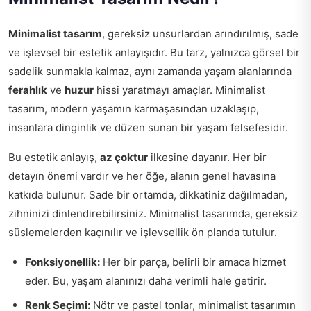
Minimalist tasarım
, gereksiz unsurlardan arındırılmış, sade
ve işlevsel bir estetik anlayışıdır. Bu tarz, yalnızca görsel bir
sadelik sunmakla kalmaz, aynı zamanda yaşam alanlarında
ferahlık
ve
huzur
hissi yaratmayı amaçlar. Minimalist
tasarım, modern yaşamın karmaşasından uzaklaşıp,
insanlara dinginlik ve düzen sunan bir yaşam felsefesidir.
Bu estetik anlayış,
az çoktur
ilkesine dayanır. Her bir
detayın önemi vardır ve her öğe, alanın genel havasına
katkıda bulunur. Sade bir ortamda, dikkatiniz dağılmadan,
zihninizi dinlendirebilirsiniz. Minimalist tasarımda, gereksiz
süslemelerden kaçınılır ve işlevsellik ön planda tutulur.
Fonksiyonellik:
Her bir parça, belirli bir amaca hizmet
eder. Bu, yaşam alanınızı daha verimli hale getirir.
Renk Seçimi:
Nötr ve pastel tonlar, minimalist tasarımın