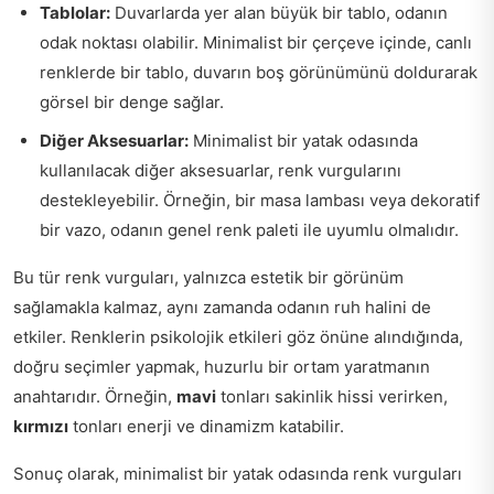
Tablolar:
Duvarlarda yer alan büyük bir tablo, odanın
odak noktası olabilir. Minimalist bir çerçeve içinde, canlı
renklerde bir tablo, duvarın boş görünümünü doldurarak
görsel bir denge sağlar.
Diğer Aksesuarlar:
Minimalist bir yatak odasında
kullanılacak diğer aksesuarlar, renk vurgularını
destekleyebilir. Örneğin, bir masa lambası veya dekoratif
bir vazo, odanın genel renk paleti ile uyumlu olmalıdır.
Bu tür renk vurguları, yalnızca estetik bir görünüm
sağlamakla kalmaz, aynı zamanda odanın ruh halini de
etkiler. Renklerin psikolojik etkileri göz önüne alındığında,
doğru seçimler yapmak, huzurlu bir ortam yaratmanın
anahtarıdır. Örneğin,
mavi
tonları sakinlik hissi verirken,
kırmızı
tonları enerji ve dinamizm katabilir.
Sonuç olarak, minimalist bir yatak odasında renk vurguları