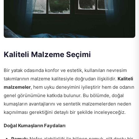
Kaliteli Malzeme Seçimi
Bir yatak odasında konfor ve estetik, kullanılan nevresim
takımlarının malzeme kalitesiyle doğrudan ilişkilidir.
Kaliteli
malzemeler
, hem uyku deneyimini iyileştirir hem de odanın
genel görünümüne katkıda bulunur. Bu bölümde, doğal
kumaşların avantajlarını ve sentetik malzemelerden neden
kaçınılması gerektiğini detaylı bir şekilde inceleyeceğiz.
Doğal Kumaşların Faydaları
Pamuk:
Nefes alabilirliği ile bilinen pamuk, cilt dostu bir