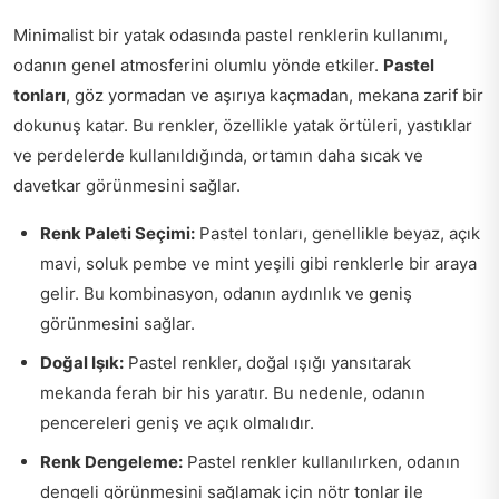
Minimalist bir yatak odasında pastel renklerin kullanımı,
odanın genel atmosferini olumlu yönde etkiler.
Pastel
tonları
, göz yormadan ve aşırıya kaçmadan, mekana zarif bir
dokunuş katar. Bu renkler, özellikle yatak örtüleri, yastıklar
ve perdelerde kullanıldığında, ortamın daha sıcak ve
davetkar görünmesini sağlar.
Renk Paleti Seçimi:
Pastel tonları, genellikle beyaz, açık
mavi, soluk pembe ve mint yeşili gibi renklerle bir araya
gelir. Bu kombinasyon, odanın aydınlık ve geniş
görünmesini sağlar.
Doğal Işık:
Pastel renkler, doğal ışığı yansıtarak
mekanda ferah bir his yaratır. Bu nedenle, odanın
pencereleri geniş ve açık olmalıdır.
Renk Dengeleme:
Pastel renkler kullanılırken, odanın
dengeli görünmesini sağlamak için nötr tonlar ile