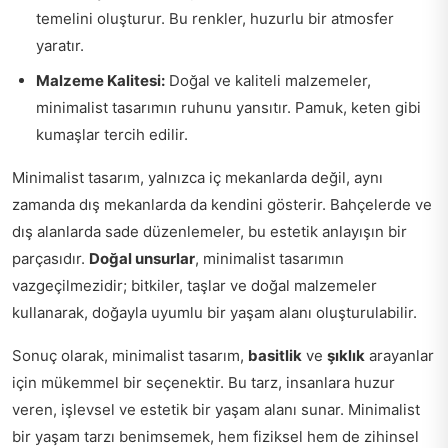
temelini oluşturur. Bu renkler, huzurlu bir atmosfer
yaratır.
Malzeme Kalitesi:
Doğal ve kaliteli malzemeler,
minimalist tasarımın ruhunu yansıtır. Pamuk, keten gibi
kumaşlar tercih edilir.
Minimalist tasarım, yalnızca iç mekanlarda değil, aynı
zamanda dış mekanlarda da kendini gösterir. Bahçelerde ve
dış alanlarda sade düzenlemeler, bu estetik anlayışın bir
parçasıdır.
Doğal unsurlar
, minimalist tasarımın
vazgeçilmezidir; bitkiler, taşlar ve doğal malzemeler
kullanarak, doğayla uyumlu bir yaşam alanı oluşturulabilir.
Sonuç olarak, minimalist tasarım,
basitlik
ve
şıklık
arayanlar
için mükemmel bir seçenektir. Bu tarz, insanlara huzur
veren, işlevsel ve estetik bir yaşam alanı sunar. Minimalist
bir yaşam tarzı benimsemek, hem fiziksel hem de zihinsel