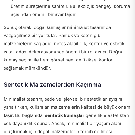
üretim süreçlerine sahiptir. Bu, ekolojik dengeyi koruma
açısından önemli bir avantajdır.
Sonuç olarak, doğal kumaşlar minimalist tasarımda
vazgeçilmez bir yer tutar. Pamuk ve keten gibi
malzemelerin sağladığı nefes alabilirlik, konfor ve estetik,
yatak odası dekorasyonunda önemli bir rol oynar. Doğru
kumaş seçimi ile hem görsel hem de fiziksel konfor
sağlamak mümkündür.
Sentetik Malzemelerden Kaçınma
Minimalist tasarım, sade ve işlevsel bir estetik anlayışını
yansıtırken, kullanılan malzemelerin kalitesi de büyük önem
taşır. Bu bağlamda,
sentetik kumaşlar
genellikle estetikten
çok dayanıklılık sunar. Ancak, minimalist bir yaşam alanı
oluşturmak için doğal malzemelerin tercih edilmesi