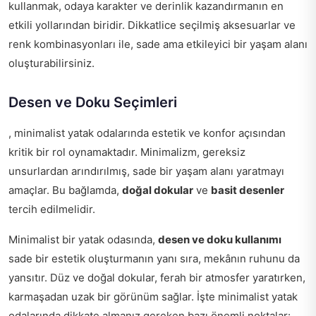
kullanmak, odaya karakter ve derinlik kazandırmanın en
etkili yollarından biridir. Dikkatlice seçilmiş aksesuarlar ve
renk kombinasyonları ile, sade ama etkileyici bir yaşam alanı
oluşturabilirsiniz.
Desen ve Doku Seçimleri
, minimalist yatak odalarında estetik ve konfor açısından
kritik bir rol oynamaktadır. Minimalizm, gereksiz
unsurlardan arındırılmış, sade bir yaşam alanı yaratmayı
amaçlar. Bu bağlamda,
doğal dokular
ve
basit desenler
tercih edilmelidir.
Minimalist bir yatak odasında,
desen ve doku kullanımı
sade bir estetik oluşturmanın yanı sıra, mekânın ruhunu da
yansıtır. Düz ve doğal dokular, ferah bir atmosfer yaratırken,
karmaşadan uzak bir görünüm sağlar. İşte minimalist yatak
odalarında dikkate almanız gereken bazı önemli noktalar: