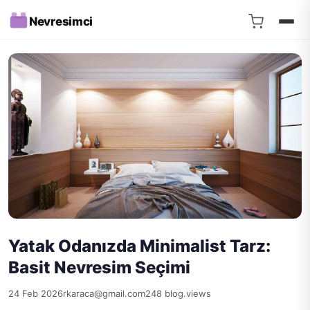
Nevresimci
Yatak Odanızda Minimalist Tarz:
Basit Nevresim Seçimi
24 Feb 2026
rkaraca@gmail.com
248 blog.views