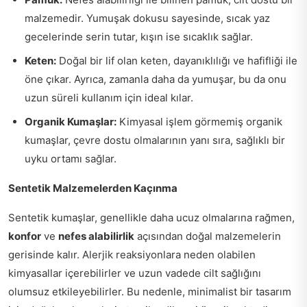
malzemedir. Yumuşak dokusu sayesinde, sıcak yaz
gecelerinde serin tutar, kışın ise sıcaklık sağlar.
Keten:
Doğal bir lif olan keten, dayanıklılığı ve hafifliği ile
öne çıkar. Ayrıca, zamanla daha da yumuşar, bu da onu
uzun süreli kullanım için ideal kılar.
Organik Kumaşlar:
Kimyasal işlem görmemiş organik
kumaşlar, çevre dostu olmalarının yanı sıra, sağlıklı bir
uyku ortamı sağlar.
Sentetik Malzemelerden Kaçınma
Sentetik kumaşlar, genellikle daha ucuz olmalarına rağmen,
konfor
ve
nefes alabilirlik
açısından doğal malzemelerin
gerisinde kalır. Alerjik reaksiyonlara neden olabilen
kimyasallar içerebilirler ve uzun vadede cilt sağlığını
olumsuz etkileyebilirler. Bu nedenle, minimalist bir tasarım