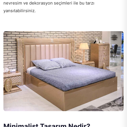
nevresim ve dekorasyon seçimleri ile bu tarzı
yansıtabilirsiniz.
Minimalist Tasarım Nedir?