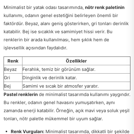
Minimalist bir yatak odası tasarımında,
nötr renk paletinin
kullanımı, odanın genel estetiğini belirleyen önemli bir
faktördür. Beyaz, alanı geniş gösterirken, gri tonları derinlik
katabilir. Bej ise sıcaklık ve samimiyet hissi verir. Bu
renklerin bir arada kullanılması, hem şıklık hem de
işlevsellik açısından faydalıdır.
Renk
Özellikler
Beyaz
Ferahlık, temiz bir görünüm sağlar.
Gri
Dinginlik ve derinlik katar.
Bej
Samimi ve sıcak bir atmosfer yaratır.
Pastel renklerin
de minimalist tasarımda kullanımı yaygındır.
Bu renkler, odanın genel havasını yumuşatırken, aynı
zamanda enerji katabilir. Örneğin, açık mavi veya soluk yeşil
tonları, nötr paletle mükemmel bir uyum sağlar.
Renk Vurguları:
Minimalist tasarımda, dikkatli bir şekilde