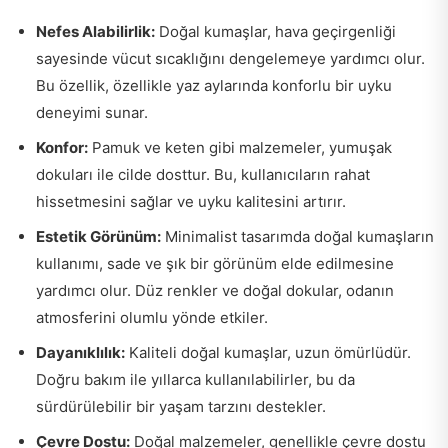
Nefes Alabilirlik:
Doğal kumaşlar, hava geçirgenliği
sayesinde vücut sıcaklığını dengelemeye yardımcı olur.
Bu özellik, özellikle yaz aylarında konforlu bir uyku
deneyimi sunar.
Konfor:
Pamuk ve keten gibi malzemeler, yumuşak
dokuları ile cilde dosttur. Bu, kullanıcıların rahat
hissetmesini sağlar ve uyku kalitesini artırır.
Estetik Görünüm:
Minimalist tasarımda doğal kumaşların
kullanımı, sade ve şık bir görünüm elde edilmesine
yardımcı olur. Düz renkler ve doğal dokular, odanın
atmosferini olumlu yönde etkiler.
Dayanıklılık:
Kaliteli doğal kumaşlar, uzun ömürlüdür.
Doğru bakım ile yıllarca kullanılabilirler, bu da
sürdürülebilir bir yaşam tarzını destekler.
Çevre Dostu:
Doğal malzemeler, genellikle çevre dostu