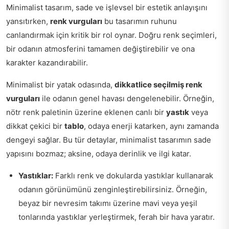
Minimalist tasarım, sade ve işlevsel bir estetik anlayışını
yansıtırken,
renk vurguları
bu tasarımın ruhunu
canlandırmak için kritik bir rol oynar. Doğru renk seçimleri,
bir odanın atmosferini tamamen değiştirebilir ve ona
karakter kazandırabilir.
Minimalist bir yatak odasında,
dikkatlice seçilmiş renk
vurguları
ile odanın genel havası dengelenebilir. Örneğin,
nötr renk paletinin üzerine eklenen canlı bir
yastık
veya
dikkat çekici bir
tablo
, odaya enerji katarken, aynı zamanda
dengeyi sağlar. Bu tür detaylar, minimalist tasarımın sade
yapısını bozmaz; aksine, odaya derinlik ve ilgi katar.
Yastıklar:
Farklı renk ve dokularda yastıklar kullanarak
odanın görünümünü zenginleştirebilirsiniz. Örneğin,
beyaz bir nevresim takımı üzerine mavi veya yeşil
tonlarında yastıklar yerleştirmek, ferah bir hava yaratır.