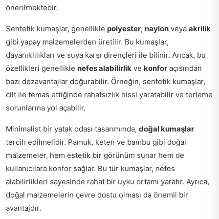
önerilmektedir.
Sentetik kumaşlar, genellikle
polyester
,
naylon
veya
akrilik
gibi yapay malzemelerden üretilir. Bu kumaşlar,
dayanıklılıkları ve suya karşı dirençleri ile bilinir. Ancak, bu
özellikleri genellikle
nefes alabilirlik
ve
konfor
açısından
bazı dezavantajlar doğurabilir. Örneğin, sentetik kumaşlar,
cilt ile temas ettiğinde rahatsızlık hissi yaratabilir ve terleme
sorunlarına yol açabilir.
Minimalist bir yatak odası tasarımında,
doğal kumaşlar
tercih edilmelidir. Pamuk, keten ve bambu gibi doğal
malzemeler, hem estetik bir görünüm sunar hem de
kullanıcılara konfor sağlar. Bu tür kumaşlar, nefes
alabilirlikleri sayesinde rahat bir uyku ortamı yaratır. Ayrıca,
doğal malzemelerin çevre dostu olması da önemli bir
avantajdır.