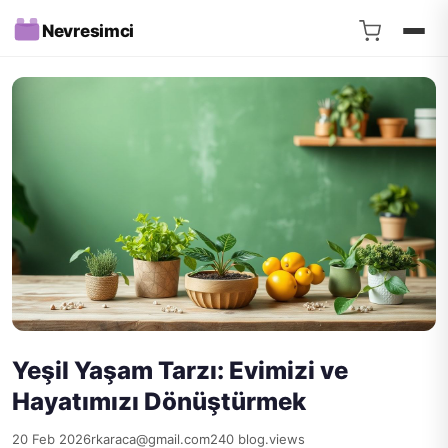
Nevresimci
Yeşil Yaşam Tarzı: Evimizi ve
Hayatımızı Dönüştürmek
20 Feb 2026
rkaraca@gmail.com
240 blog.views