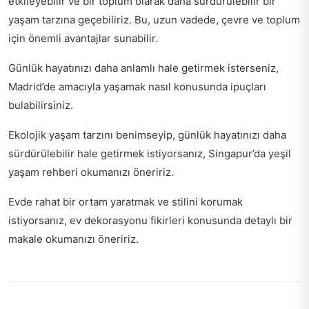
etkileyebilir ve bir toplum olarak daha sürdürülebilir bir
yaşam tarzına geçebiliriz. Bu, uzun vadede, çevre ve toplum
için önemli avantajlar sunabilir.
Günlük hayatınızı daha anlamlı hale getirmek isterseniz,
Madrid’de amacıyla yaşamak nasıl
konusunda ipuçları
bulabilirsiniz.
Ekolojik yaşam tarzını benimseyip, günlük hayatınızı daha
sürdürülebilir hale getirmek istiyorsanız,
Singapur’da yeşil
yaşam rehberi
okumanızı öneririz.
Evde rahat bir ortam yaratmak ve stilini korumak
istiyorsanız,
ev dekorasyonu fikirleri
konusunda detaylı bir
makale okumanızı öneririz.