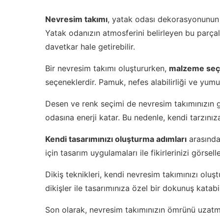
Nevresim takımı
, yatak odası dekorasyonunun ö
Yatak odanızın atmosferini belirleyen bu parçala
davetkar hale getirebilir.
Bir nevresim takımı oluştururken,
malzeme seç
seçeneklerdir. Pamuk, nefes alabilirliği ve yumu
Desen ve renk seçimi de nevresim takımınızın g
odasına enerji katar. Bu nedenle, kendi tarzınıza
Kendi tasarımınızı oluşturma adımları
arasında 
için tasarım uygulamaları ile fikirlerinizi görsell
Dikiş teknikleri, kendi nevresim takımınızı oluş
dikişler ile tasarımınıza özel bir dokunuş katabil
Son olarak, nevresim takımınızın ömrünü uzatm