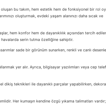
n oluşan bu takım, hem estetik hem de fonksiyonel bir rol oy
asarımınızı oluşturmak, evdeki yaşam alanınızı daha sıcak ve
lar, hem konfor hem de dayanıklılık açısından tercih edile
 havalarda serin tutma özelliğine sahiptir.
sarımlar sade bir görünüm sunarken, renkli ve canlı desenl
lanmak yer alır. Ayrıca, bilgisayar yazılımları veya cep telef
dikiş teknikleri ile dayanıklı parçalar yapabilirken, dekora
lidir. Her kumaşın kendine özgü yıkama talimatları vardır;