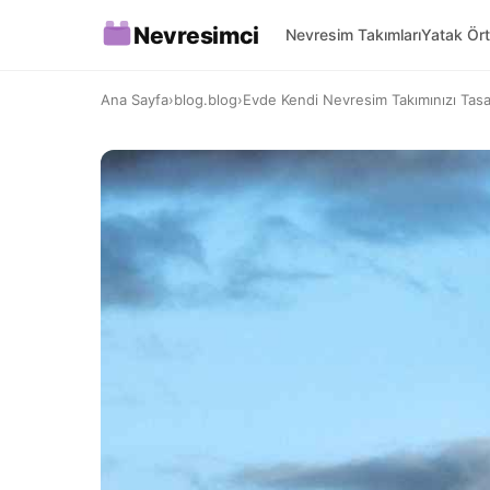
Nevresimci
Nevresim Takımları
Yatak Ört
Ana Sayfa
›
blog.blog
›
Evde Kendi Nevresim Takımınızı Tasar