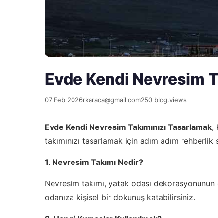
Evde Kendi Nevresim T
07 Feb 2026
rkaraca@gmail.com
250 blog.views
Evde Kendi Nevresim Takımınızı Tasarlamak
,
takımınızı tasarlamak için adım adım rehberlik s
1. Nevresim Takımı Nedir?
Nevresim takımı, yatak odası dekorasyonunun önem
odanıza kişisel bir dokunuş katabilirsiniz.