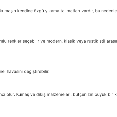
umaşın kendine özgü yıkama talimatları vardır, bu nedenle
 renkler seçebilir ve modern, klasik veya rustik stil aras
el havasını değiştirebilir.
mcı olur. Kumaş ve dikiş malzemeleri, bütçenizin büyük bir k