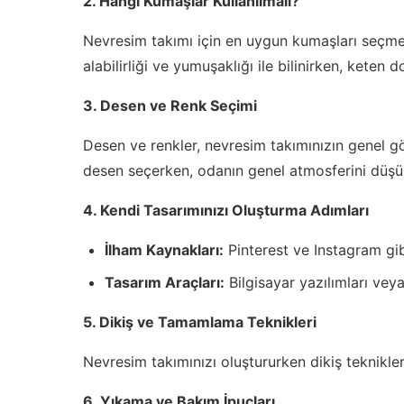
2. Hangi Kumaşlar Kullanılmalı?
Nevresim takımı için en uygun kumaşları seçmek
alabilirliği ve yumuşaklığı ile bilinirken, keten
3. Desen ve Renk Seçimi
Desen ve renkler, nevresim takımınızın genel gö
desen seçerken, odanın genel atmosferini düşü
4. Kendi Tasarımınızı Oluşturma Adımları
İlham Kaynakları:
Pinterest ve Instagram gibi
Tasarım Araçları:
Bilgisayar yazılımları veya
5. Dikiş ve Tamamlama Teknikleri
Nevresim takımınızı oluştururken dikiş teknikler
6. Yıkama ve Bakım İpuçları