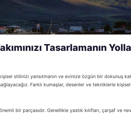
akımınızı Tasarlamanın Yolla
 kişisel stilinizi yansıtmanın ve evinize özgün bir dokunuş 
ağlayacağız. Farklı kumaşlar, desenler ve tekniklerle kişisel
li bir parçasıdır. Genellikle yastık kılıfları, çarşaf ve nev