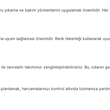
u yıkama ve bakım yöntemlerini uygulamak önemlidir. Her k
 uyum sağlaması önemlidir. Renk tekerleği kullanarak uyumlu
ile nevresim takımınızı zenginleştirebilirsiniz. Bu, odanın gen
 planlamak, harcamalarınızı kontrol altında tutmanıza yardı