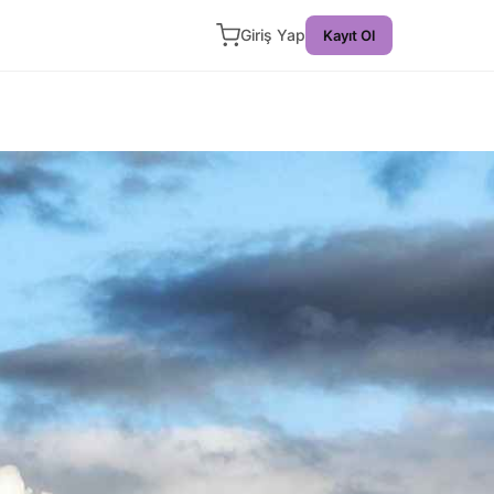
Giriş Yap
Kayıt Ol