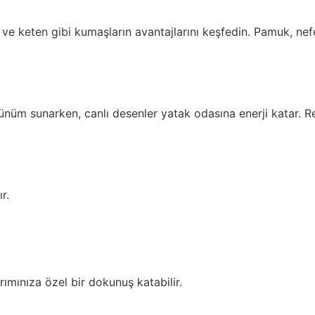
ve keten gibi kumaşların avantajlarını keşfedin. Pamuk, nef
rünüm sunarken, canlı desenler yatak odasına enerji katar. R
r.
rımınıza özel bir dokunuş katabilir.