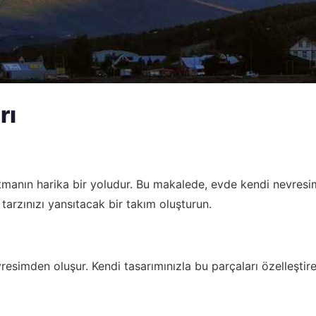
rı
katmanın harika bir yoludur. Bu makalede, evde kendi nevresi
 tarzınızı yansıtacak bir takım oluşturun.
resimden oluşur. Kendi tasarımınızla bu parçaları özelleştire