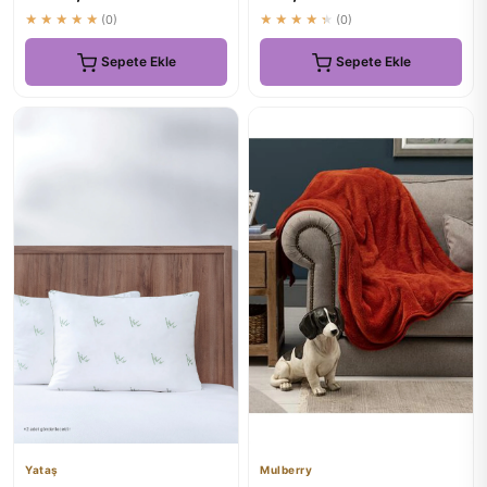
★★★★★
(0)
★★★★★
(0)
Sepete Ekle
Sepete Ekle
Yataş
Mulberry