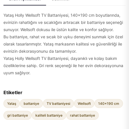
Yataş Holly Wellsoft TV Battaniyesi, 140x190 cm boyutlarında,
evinizin rahatlığını ve sıcaklığını artıracak bir battaniye seçeneği
sunuyor. Wellsoft dokusu ile üstün kalite ve konfor sağlıyor.
Bu battaniye, rahat ve sıcak bir uyku deneyimi sunmak için özel
olarak tasarlanmıştır. Yataş markasının kalitesi ve güvenilirliği ile
evinizin dekorasyonunu da tamamlıyor.
Yataş Holly Wellsoft TV Battaniyesi, dayanıklı ve kolay bakım
özelliklerine sahip. Gri renk seçeneği ile her evin dekorasyonuna
uyum sağlıyor.
Etiketler
Yataş
battaniye
TV battaniyesi
Wellsoft
140x190 cm
gri battaniye
kaliteli battaniye
rahat battaniye