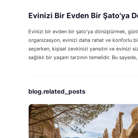
Evinizi Bir Evden Bir Şato'ya
Evinizi bir evden bir şato'ya dönüştürmek, günlü
organizasyon, evinizi daha rahat ve konforlu b
seçerken, kişisel zevkinizi yansıtın ve evinizi si
sağlıklı bir yaşam tarzının temelidir. Bu sayede
blog.related_posts