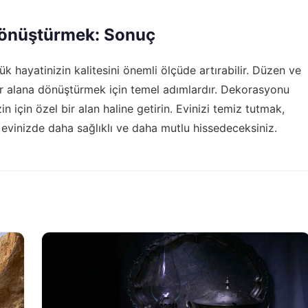
 Dönüştürmek: Sonuç
k hayatinizin kalitesini önemli ölçüde artırabilir. Düzen ve
ir alana dönüştürmek için temel adımlardır. Dekorasyonu
zin için özel bir alan haline getirin. Evinizi temiz tutmak,
, evinizde daha sağlıklı ve daha mutlu hissedeceksiniz.