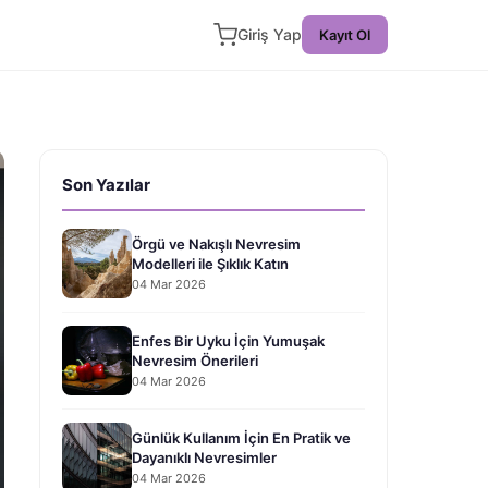
Giriş Yap
Kayıt Ol
Son Yazılar
Örgü ve Nakışlı Nevresim
Modelleri ile Şıklık Katın
04 Mar 2026
Enfes Bir Uyku İçin Yumuşak
Nevresim Önerileri
04 Mar 2026
Günlük Kullanım İçin En Pratik ve
Dayanıklı Nevresimler
04 Mar 2026