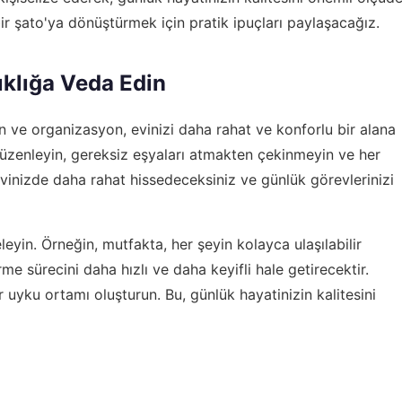
 bir şato'ya dönüştürmek için pratik ipuçları paylaşacağız.
ıklığa Veda Edin
en ve organizasyon, evinizi daha rahat ve konforlu bir alana
üzenleyin, gereksiz eşyaları atmakten çekinmeyin ve her
vinizde daha rahat hissedeceksiniz ve günlük görevlerinizi
leyin. Örneğin, mutfakta, her şeyin kolayca ulaşılabilir
me sürecini daha hızlı ve daha keyifli hale getirecektir.
r uyku ortamı oluşturun. Bu, günlük hayatinizin kalitesini