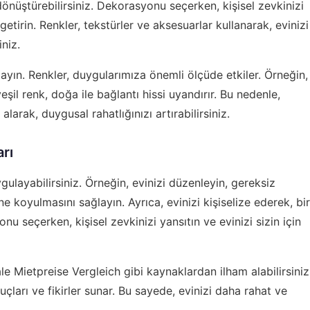
 dönüştürebilirsiniz. Dekorasyonu seçerken, kişisel zevkinizi
 getirin. Renkler, tekstürler ve aksesuarlar kullanarak, evinizi
niz.
yın. Renkler, duygularımıza önemli ölçüde etkiler. Örneğin,
eşil renk, doğa ile bağlantı hissi uyandırır. Bu nedenle,
alarak, duygusal rahatlığınızı artırabilirsiniz.
arı
gulayabilirsiniz. Örneğin, evinizi düzenleyin, gereksiz
 koyulmasını sağlayın. Ayrıca, evinizi kişiselize ederek, bir
u seçerken, kişisel zevkinizi yansıtın ve evinizi sizin için
ale Mietpreise Vergleich
gibi kaynaklardan ilham alabilirsiniz
uçları ve fikirler sunar. Bu sayede, evinizi daha rahat ve