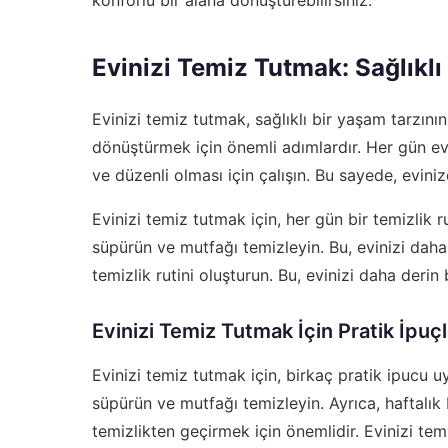
Evinizi Temiz Tutmak: Sağlıklı
Evinizi temiz tutmak, sağlıklı bir yaşam tarzının
dönüştürmek için önemli adımlardır. Her gün evi
ve düzenli olması için çalışın. Bu sayede, evini
Evinizi temiz tutmak için, her gün bir temizlik r
süpürün ve mutfağı temizleyin. Bu, evinizi daha 
temizlik rutini oluşturun. Bu, evinizi daha derin
Evinizi Temiz Tutmak İçin Pratik İpuçl
Evinizi temiz tutmak için, birkaç pratik ipucu uy
süpürün ve mutfağı temizleyin. Ayrıca, haftalık b
temizlikten geçirmek için önemlidir. Evinizi temi