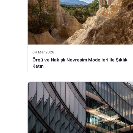
04 Mar 2026
Örgü ve Nakışlı Nevresim Modelleri ile Şıklık
Katın