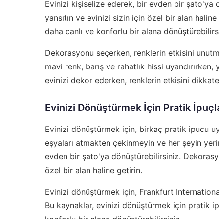
Evinizi kişiselize ederek, bir evden bir şato'ya
yansıtın ve evinizi sizin için özel bir alan haline
daha canlı ve konforlu bir alana dönüştürebilirsi
Dekorasyonu seçerken, renklerin etkisini unutma
mavi renk, barış ve rahatlık hissi uyandırırken, y
evinizi dekor ederken, renklerin etkisini dikkate 
Evinizi Dönüştürmek İçin Pratik İpuçl
Evinizi dönüştürmek için, birkaç pratik ipucu uy
eşyaları atmakten çekinmeyin ve her şeyin yerine
evden bir şato'ya dönüştürebilirsiniz. Dekorasyon
özel bir alan haline getirin.
Evinizi dönüştürmek için,
Frankfurt Internation
Bu kaynaklar, evinizi dönüştürmek için pratik ip
konforlu bir alana dönüştürebilirsiniz.