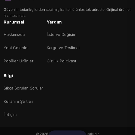
Güvenilir tedarikçilerden seçilmiş kaliteli ürünler, tek adreste. Orijinal ürünler,
hızlı teslimat.
Kurumsal
Yardım
Hakkımızda
İade ve Değişim
Yeni Gelenler
Kargo ve Teslimat
Popüler Ürünler
Gizlilik Politikası
Bilgi
Sıkça Sorulan Sorular
Kullanım Şartları
İletişim
© 2026 Nevresimci. Tüm hakları saklıdır.