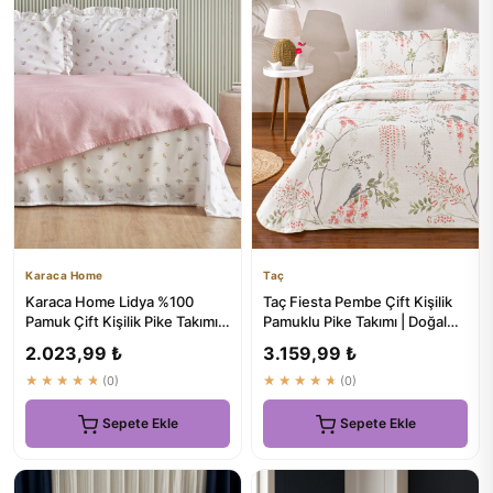
Karaca Home
Taç
Karaca Home Lidya %100
Taç Fiesta Pembe Çift Kişilik
Pamuk Çift Kişilik Pike Takımı
Pamuklu Pike Takımı | Doğal
Pudra - ₺1600
Rengin Gücüyle Tatl...
2.023,99 ₺
3.159,99 ₺
★★★★★
(0)
★★★★★
(0)
Sepete Ekle
Sepete Ekle