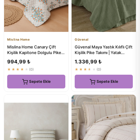
Mislina Home
Güvenal
Mislina Home Canary Çift
Güvenal Maya Yastık Kılıflı Çift
Kişilik Kapitone Dolgulu Pike 4
Kişilik Pike Takımı | Yatak
Mevsim Baklava Dsn |...
Örtüsü
994,99 ₺
1.336,99 ₺
★★★★★
(0)
★★★★★
(0)
Sepete Ekle
Sepete Ekle