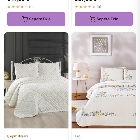
★★★★★
(0)
★★★★★
(0)
Sepete Ekle
Sepete Ekle
Çeyiz Diyarı
Taç