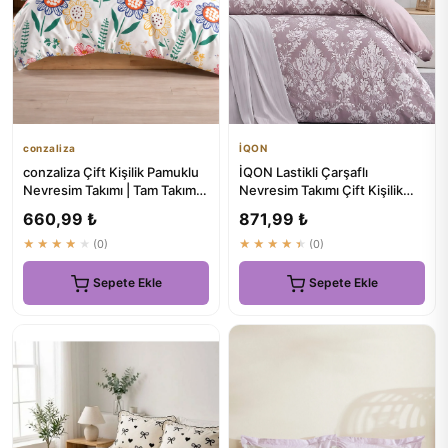
conzaliza
İQON
conzaliza Çift Kişilik Pamuklu
İQON Lastikli Çarşaflı
Nevresim Takımı | Tam Takım
Nevresim Takımı Çift Kişilik
Lastikli Çarşaflı
ROYAL GÜLKURUSU
660,99 ₺
871,99 ₺
★★★★★
(0)
★★★★★
(0)
Sepete Ekle
Sepete Ekle