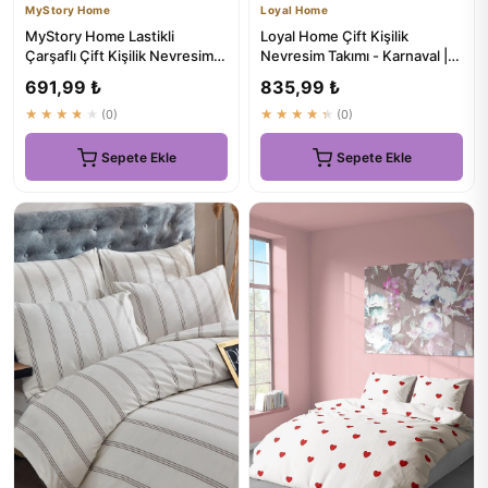
MyStory Home
Loyal Home
MyStory Home Lastikli
Loyal Home Çift Kişilik
Çarşaflı Çift Kişilik Nevresim
Nevresim Takımı - Karnaval |
Takımı Estilla Gül
Rengarenk Konfor
691,99 ₺
835,99 ₺
★★★★★
(0)
★★★★★
(0)
Sepete Ekle
Sepete Ekle