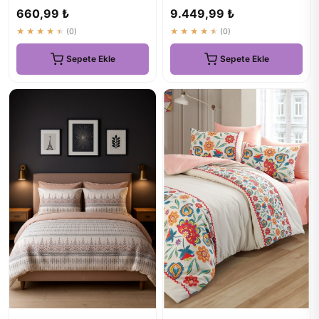
Gibi Uykular İçin
Nevresim Takımı - Ekru
660,99 ₺
9.449,99 ₺
★★★★★
(0)
★★★★★
(0)
Sepete Ekle
Sepete Ekle