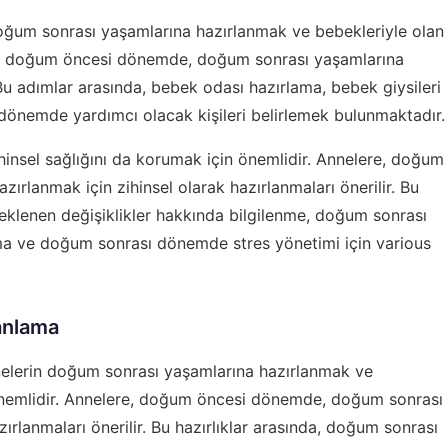
um sonrası yaşamlarına hazırlanmak ve bebekleriyle olan
ere, doğum öncesi dönemde, doğum sonrası yaşamlarına
 Bu adımlar arasında, bebek odası hazırlama, bebek giysileri
önemde yardımcı olacak kişileri belirlemek bulunmaktadır.
nsel sağlığını da korumak için önemlidir. Annelere, doğum
rlanmak için zihinsel olarak hazırlanmaları önerilir. Bu
eklenen değişiklikler hakkında bilgilenme, doğum sonrası
rma ve doğum sonrası dönemde stres yönetimi için various
anlama
elerin doğum sonrası yaşamlarına hazırlanmak ve
 önemlidir. Annelere, doğum öncesi dönemde, doğum sonrası
ırlanmaları önerilir. Bu hazırlıklar arasında, doğum sonrası