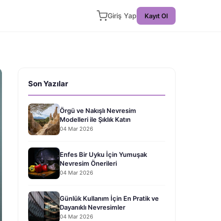
Giriş Yap
Kayıt Ol
Son Yazılar
Örgü ve Nakışlı Nevresim
Modelleri ile Şıklık Katın
04 Mar 2026
Enfes Bir Uyku İçin Yumuşak
Nevresim Önerileri
04 Mar 2026
Günlük Kullanım İçin En Pratik ve
Dayanıklı Nevresimler
04 Mar 2026