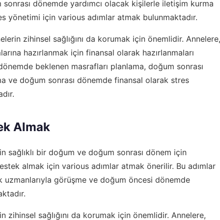
onrası dönemde yardımcı olacak kişilerle iletişim kurma
s yönetimi için various adımlar atmak bulunmaktadır.
rin zihinsel sağlığını da korumak için önemlidir. Annelere
na hazırlanmak için finansal olarak hazırlanmaları
sı dönemde beklenen masrafları planlama, doğum sonrası
rma ve doğum sonrası dönemde finansal olarak stres
dır.
ek Almak
 sağlıklı bir doğum ve doğum sonrası dönem için
tek almak için various adımlar atmak önerilir. Bu adımlar
ağlık uzmanlarıyla görüşme ve doğum öncesi dönemde
aktadır.
zihinsel sağlığını da korumak için önemlidir. Annelere,