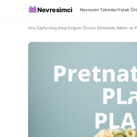
Nevresimci
Nevresim Takımları
Yatak Ört
Ana Sayfa
›
blog.blog
›
Doğum Öncesi Dönemde Bakım ve Pla