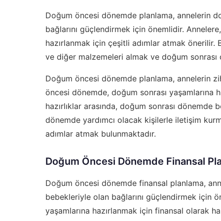
Doğum öncesi dönemde planlama, annelerin doğ
bağlarını güçlendirmek için önemlidir. Annel
hazırlanmak için çeşitli adımlar atmak önerilir.
ve diğer malzemeleri almak ve doğum sonrası d
Doğum öncesi dönemde planlama, annelerin zihi
öncesi dönemde, doğum sonrası yaşamlarına hazı
hazırlıklar arasında, doğum sonrası dönemde b
dönemde yardımcı olacak kişilerle iletişim ku
adımlar atmak bulunmaktadır.
Doğum Öncesi Dönemde Finansal Pl
Doğum öncesi dönemde finansal planlama, ann
bebekleriyle olan bağlarını güçlendirmek için
yaşamlarına hazırlanmak için finansal olarak haz