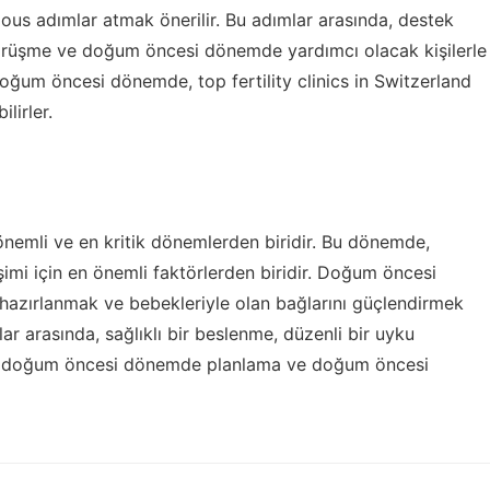
us adımlar atmak önerilir. Bu adımlar arasında, destek
 görüşme ve doğum öncesi dönemde yardımcı olacak kişilerle
, doğum öncesi dönemde,
top fertility clinics in Switzerland
lirler.
emli ve en kritik dönemlerden biridir. Bu dönemde,
işimi için en önemli faktörlerden biridir. Doğum öncesi
azırlanmak ve bebekleriyle olan bağlarını güçlendirmek
ar arasında, sağlıklı bir beslenme, düzenli bir uyku
imi, doğum öncesi dönemde planlama ve doğum öncesi