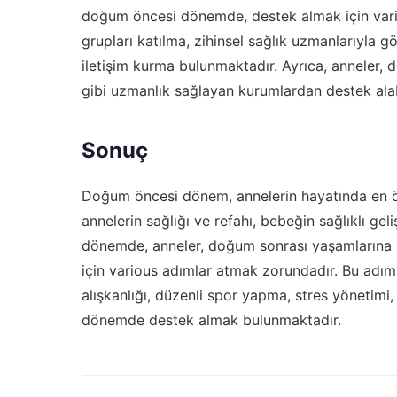
doğum öncesi dönemde, destek almak için vario
grupları katılma, zihinsel sağlık uzmanlarıyla
iletişim kurma bulunmaktadır. Ayrıca, anneler
gibi uzmanlık sağlayan kurumlardan destek alabi
Sonuç
Doğum öncesi dönem, annelerin hayatında en ön
annelerin sağlığı ve refahı, bebeğin sağlıklı gel
dönemde, anneler, doğum sonrası yaşamlarına h
için various adımlar atmak zorundadır. Bu adıml
alışkanlığı, düzenli spor yapma, stres yönet
dönemde destek almak bulunmaktadır.