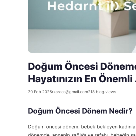
Doğum Öncesi Dönemd
Hayatınızın En Önemli
20 Feb 2026
rkaraca@gmail.com
218 blog.views
Doğum Öncesi Dönem Nedir?
Doğum öncesi dönem, bebek bekleyen kadınların
dönemde, annenin sağlığı ve refahı, bebeğin sağl