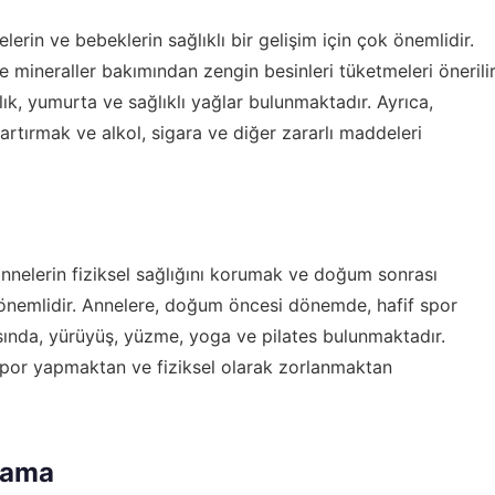
in ve bebeklerin sağlıklı bir gelişim için çok önemlidir.
mineraller bakımından zengin besinleri tüketmeleri önerilir
ık, yumurta ve sağlıklı yağlar bulunmaktadır. Ayrıca,
rtırmak ve alkol, sigara ve diğer zararlı maddeleri
elerin fiziksel sağlığını korumak ve doğum sonrası
 önemlidir. Annelere, doğum öncesi dönemde, hafif spor
arasında, yürüyüş, yüzme, yoga ve pilates bulunmaktadır.
por yapmaktan ve fiziksel olarak zorlanmaktan
lama