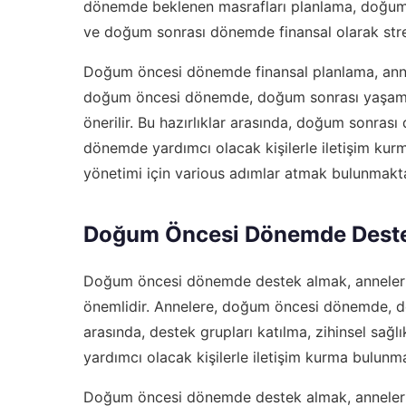
dönemde beklenen masrafları planlama, doğum s
ve doğum sonrası dönemde finansal olarak stre
Doğum öncesi dönemde finansal planlama, annele
doğum öncesi dönemde, doğum sonrası yaşamları
önerilir. Bu hazırlıklar arasında, doğum sonra
dönemde yardımcı olacak kişilerle iletişim ku
yönetimi için various adımlar atmak bulunmakta
Doğum Öncesi Dönemde Dest
Doğum öncesi dönemde destek almak, annelerin
önemlidir. Annelere, doğum öncesi dönemde, des
arasında, destek grupları katılma, zihinsel s
yardımcı olacak kişilerle iletişim kurma bulunm
Doğum öncesi dönemde destek almak, annelerin 