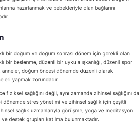
arına hazırlanmak ve bebekleriyle olan bağlarını
dır.
m
lı bir doğum ve doğum sonrası dönem için gerekli olan
ıklı bir beslenme, düzenli bir uyku alışkanlığı, düzenli spor
a, anneler, doğum öncesi dönemde düzenli olarak
neleri yapmak zorundadır.
iziksel sağlığını değil, aynı zamanda zihinsel sağlığını d
dönemde stres yönetimi ve zihinsel sağlık için çeşitli
 zihinsel sağlık uzmanlarıyla görüşme, yoga ve meditasyon
ma ve destek grupları katılma bulunmaktadır.