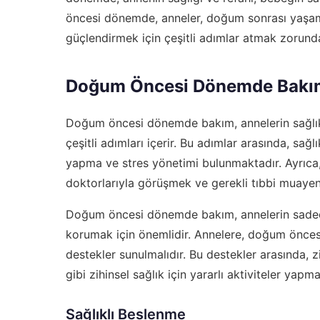
öncesi dönemde, anneler, doğum sonrası yaşaml
güçlendirmek için çeşitli adımlar atmak zorunda
Doğum Öncesi Dönemde Bakı
Doğum öncesi dönemde bakım, annelerin sağlık
çeşitli adımları içerir. Bu adımlar arasında, sağl
yapma ve stres yönetimi bulunmaktadır. Ayrıc
doktorlarıyla görüşmek ve gerekli tıbbi muaye
Doğum öncesi dönemde bakım, annelerin sadece f
korumak için önemlidir. Annelere, doğum öncesi 
destekler sunulmalıdır. Bu destekler arasında,
gibi zihinsel sağlık için yararlı aktiviteler yap
Sağlıklı Beslenme