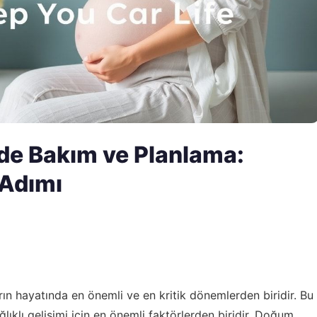
e Bakım ve Planlama:
 Adımı
 hayatında en önemli ve en kritik dönemlerden biridir. Bu
ıklı gelişimi için en önemli faktörlerden biridir. Doğum