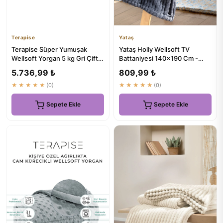
Terapise
Yataş
Terapise Süper Yumuşak
Yataş Holly Wellsoft TV
Wellsoft Yorgan 5 kg Gri Çift
Battaniyesi 140x190 Cm -
Taraflı Tek Kişilik 60kg...
Antrasit
5.736,99 ₺
809,99 ₺
★★★★★
(0)
★★★★★
(0)
Sepete Ekle
Sepete Ekle