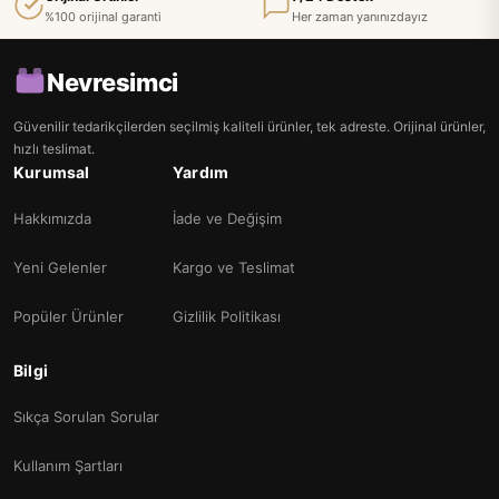
%100 orijinal garanti
Her zaman yanınızdayız
Nevresimci
Güvenilir tedarikçilerden seçilmiş kaliteli ürünler, tek adreste. Orijinal ürünler,
hızlı teslimat.
Kurumsal
Yardım
Hakkımızda
İade ve Değişim
Yeni Gelenler
Kargo ve Teslimat
Popüler Ürünler
Gizlilik Politikası
Bilgi
Sıkça Sorulan Sorular
Kullanım Şartları