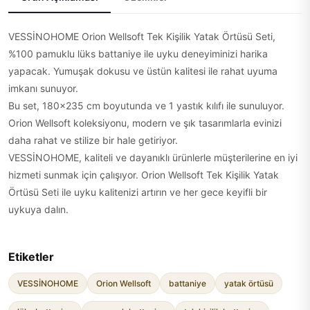
VESSİNOHOME Orion Wellsoft Tek Kişilik Yatak Örtüsü Seti,
%100 pamuklu lüks battaniye ile uyku deneyiminizi harika
yapacak. Yumuşak dokusu ve üstün kalitesi ile rahat uyuma
imkanı sunuyor.
Bu set, 180×235 cm boyutunda ve 1 yastık kılıfı ile sunuluyor.
Orion Wellsoft koleksiyonu, modern ve şık tasarımlarla evinizi
daha rahat ve stilize bir hale getiriyor.
VESSİNOHOME, kaliteli ve dayanıklı ürünlerle müşterilerine en iyi
hizmeti sunmak için çalışıyor. Orion Wellsoft Tek Kişilik Yatak
Örtüsü Seti ile uyku kalitenizi artırın ve her gece keyifli bir
uykuya dalın.
Etiketler
VESSİNOHOME
Orion Wellsoft
battaniye
yatak örtüsü