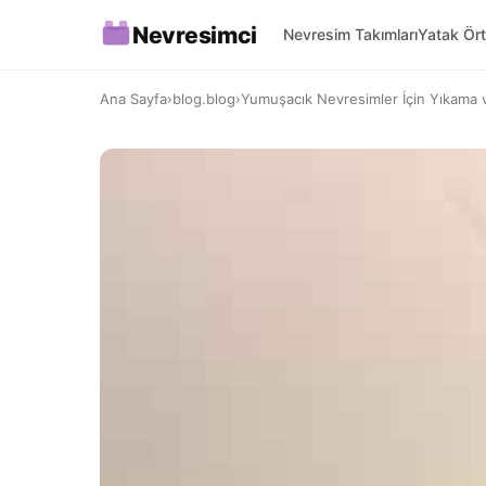
Nevresimci
Nevresim Takımları
Yatak Ört
Ana Sayfa
›
blog.blog
›
Yumuşacık Nevresimler İçin Yıkama v