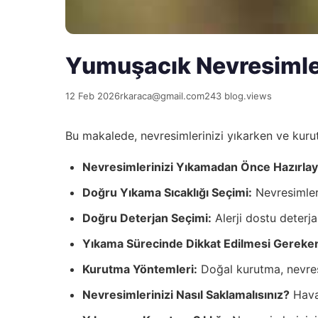
Yumuşacık Nevresimler
12 Feb 2026
rkaraca@gmail.com
243 blog.views
Bu makalede, nevresimlerinizi yıkarken ve kuru
Nevresimlerinizi Yıkamadan Önce Hazırlay
Doğru Yıkama Sıcaklığı Seçimi:
Nevresimleri
Doğru Deterjan Seçimi:
Alerji dostu deterja
Yıkama Sürecinde Dikkat Edilmesi Gereken
Kurutma Yöntemleri:
Doğal kurutma, nevres
Nevresimlerinizi Nasıl Saklamalısınız?
Hava 