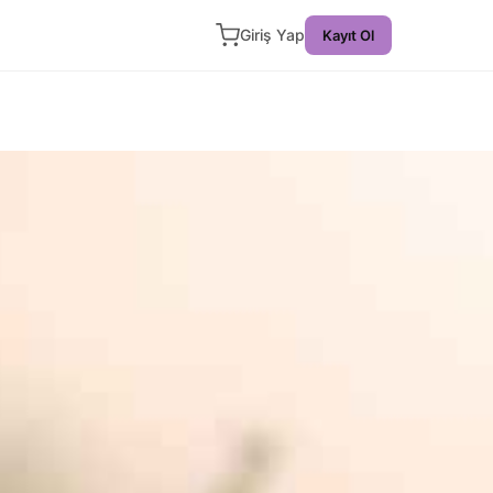
Giriş Yap
Kayıt Ol