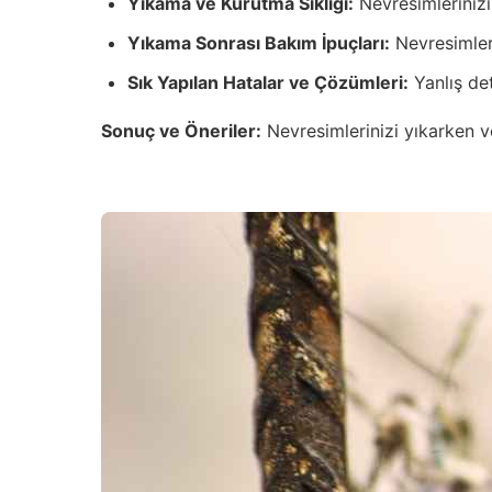
Yıkama ve Kurutma Sıklığı:
Nevresimlerinizi 
Yıkama Sonrası Bakım İpuçları:
Nevresimleri
Sık Yapılan Hatalar ve Çözümleri:
Yanlış det
Sonuç ve Öneriler:
Nevresimlerinizi yıkarken v