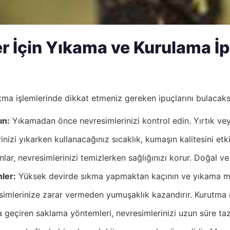
 İçin Yıkama ve Kurulama İp
tma işlemlerinde dikkat etmeniz gereken ipuçlarını bulacaks
ın:
Yıkamadan önce nevresimlerinizi kontrol edin. Yırtık v
nizi yıkarken kullanacağınız sıcaklık, kumaşın kalitesini etk
nlar, nevresimlerinizi temizlerken sağlığınızı korur. Doğal v
ler:
Yüksek devirde sıkma yapmaktan kaçının ve yıkama ma
imlerinize zarar vermeden yumuşaklık kazandırır. Kurutma m
geçiren saklama yöntemleri, nevresimlerinizi uzun süre ta