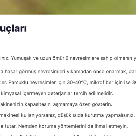
uçları
ınız. Yumuşak ve uzun ömürlü nevresimlere sahip olmanın yo
eya hasar görmüş nevresimleri yıkamadan önce onarmak, dah
iler. Pamuklu nevresimler için 30-40°C, mikrofiber için ise 30
e kimyasal içermeyen deterjanlar tercih edilmelidir.
kinenizin kapasitesini aşmamaya özen gösterin.
akinesi kullanıyorsanız, düşük ısıda kurutma yapmalısınız.
ze tutar. Nemden koruma yöntemlerini de ihmal etmeyin.