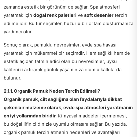
zamanda estetik bir görünüm de sağlar. Spa atmosferi
yaratmak için
doğal renk paletleri
ve
soft desenler
tercih
edilmelidir. Bu tür seçimler, huzurlu bir ortam oluşturmanıza
yardımcı olur.
Sonuç olarak, pamuklu nevresimler, evde spa havası
yaratmak için mükemmel bir seçimdir. Hem sağlıklı hem de
estetik açıdan tatmin edici olan bu nevresimler, uyku
kalitenizi artırarak günlük yaşamınıza olumlu katkılarda
bulunur.
2.1.1. Organik Pamuk Neden Tercih Edilmeli?
Organik pamuk, cilt sağlığına olan faydalarıyla dikkat
çeken bir malzeme olarak, evde spa atmosferi yaratmanın
en iyi yollarından biridir.
Kimyasal maddeler içermemesi,
bu doğal lifin cildinizle uyumlu olmasını sağlar. Bu yazıda,
organik pamuk tercih etmenin nedenleri ve avantajları