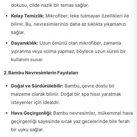
dokusu, cilde nazik bir temas sağlar.
Kolay Temizlik:
Mikrofiber, leke tutmayan özellikleri ile
bilinir. Bu, nevresimlerinizi daha az sıklıkta yıkamanızı
sağlar.
Dayanıklılık:
Uzun ömürlü olan mikrofiber, zamanla
yıpranma veya solma yapmaz, böylece uzun süreli bir
kullanım sunar.
2. Bambu Nevresimlerin Faydaları
Doğal ve Sürdürülebilir:
Bambu, çevre dostu bir
malzeme olarak bilinir. Doğal bir spa hissi yaratmak
isteyenler için idealdir.
Hava Geçirgenliği:
Bambu nevresimler, mükemmel hava
geçirgenliği sayesinde sıcak yaz gecelerinde bile ferah
bir uyku sağlar.