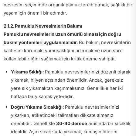
nevresim seçiminde organik pamuk tercih etmek, sağlıklı bir
yaşam için önemli bir adımdır.
2.1.2. Pamuklu Nevresimlerin Bakımı
Pamuklu nevresimlerin uzun ömürlü olması için doğru
bakım yöntemleri uygulanmalıdır.
Bu bakım, nevresimlerin
kalitesini korumak, yumuşaklığını artırmak ve uzun süre
kullanılabilirliğini sağlamak için kritik öneme sahiptir.
Yıkama Sıklığı:
Pamuklu nevresimlerinizi düzenli olarak
yıkamak, hijyen açısından önemlidir. Ancak, gereksiz
yere sık yıkamaktan kaçınmalısınız. Genellikle her iki
haftada bir yıkamak yeterlidir.
Doğru Yıkama Sıcaklığı:
Pamuklu nevresimlerinizi
yıkarken, etiketindeki talimatları dikkate almanız
önemlidir. Genellikle
30-40 derece
arasında bir sıcaklık
idealdir. Aşırı sıcak suda yıkamak, kumaşın liflerini