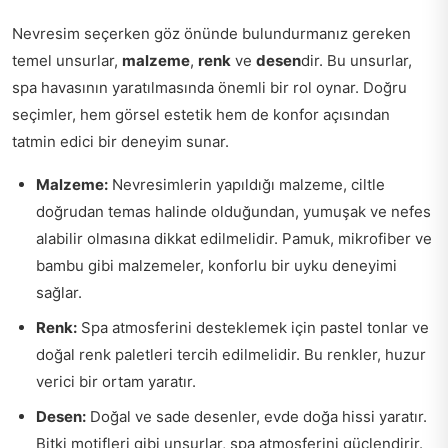
Nevresim seçerken göz önünde bulundurmanız gereken
temel unsurlar,
malzeme
,
renk
ve
desen
dir. Bu unsurlar,
spa havasının yaratılmasında önemli bir rol oynar. Doğru
seçimler, hem görsel estetik hem de konfor açısından
tatmin edici bir deneyim sunar.
Malzeme:
Nevresimlerin yapıldığı malzeme, ciltle
doğrudan temas halinde olduğundan, yumuşak ve nefes
alabilir olmasına dikkat edilmelidir. Pamuk, mikrofiber ve
bambu gibi malzemeler, konforlu bir uyku deneyimi
sağlar.
Renk:
Spa atmosferini desteklemek için pastel tonlar ve
doğal renk paletleri tercih edilmelidir. Bu renkler, huzur
verici bir ortam yaratır.
Desen:
Doğal ve sade desenler, evde doğa hissi yaratır.
Bitki motifleri gibi unsurlar, spa atmosferini güçlendirir.