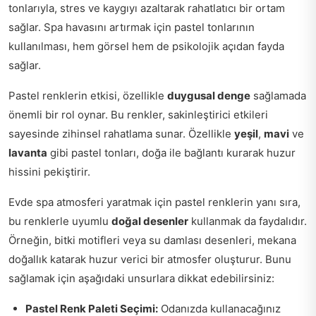
tonlarıyla, stres ve kaygıyı azaltarak rahatlatıcı bir ortam
sağlar. Spa havasını artırmak için pastel tonlarının
kullanılması, hem görsel hem de psikolojik açıdan fayda
sağlar.
Pastel renklerin etkisi, özellikle
duygusal denge
sağlamada
önemli bir rol oynar. Bu renkler, sakinleştirici etkileri
sayesinde zihinsel rahatlama sunar. Özellikle
yeşil
,
mavi
ve
lavanta
gibi pastel tonları, doğa ile bağlantı kurarak huzur
hissini pekiştirir.
Evde spa atmosferi yaratmak için pastel renklerin yanı sıra,
bu renklerle uyumlu
doğal desenler
kullanmak da faydalıdır.
Örneğin, bitki motifleri veya su damlası desenleri, mekana
doğallık katarak huzur verici bir atmosfer oluşturur. Bunu
sağlamak için aşağıdaki unsurlara dikkat edebilirsiniz:
Pastel Renk Paleti Seçimi:
Odanızda kullanacağınız