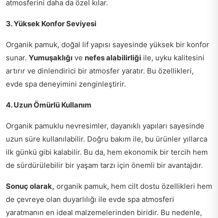
atmosferini daha da özel kılar.
3. Yüksek Konfor Seviyesi
Organik pamuk, doğal lif yapısı sayesinde yüksek bir konfor
sunar.
Yumuşaklığı
ve
nefes alabilirliği
ile, uyku kalitesini
artırır ve dinlendirici bir atmosfer yaratır. Bu özellikleri,
evde spa deneyimini zenginleştirir.
4. Uzun Ömürlü Kullanım
Organik pamuklu nevresimler, dayanıklı yapıları sayesinde
uzun süre kullanılabilir. Doğru bakım ile, bu ürünler yıllarca
ilk günkü gibi kalabilir. Bu da, hem ekonomik bir tercih hem
de sürdürülebilir bir yaşam tarzı için önemli bir avantajdır.
Sonuç olarak,
organik pamuk, hem cilt dostu özellikleri hem
de çevreye olan duyarlılığı ile evde spa atmosferi
yaratmanın en ideal malzemelerinden biridir. Bu nedenle,