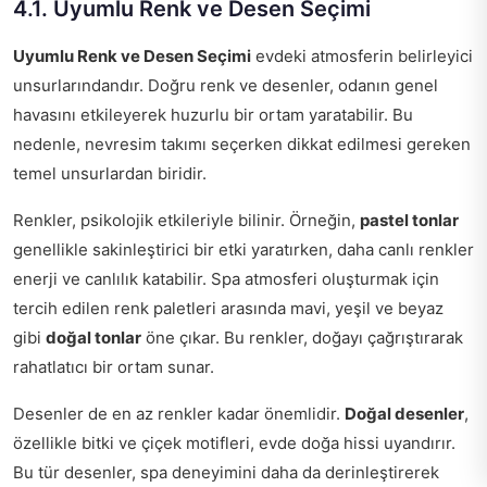
4.1. Uyumlu Renk ve Desen Seçimi
Uyumlu Renk ve Desen Seçimi
evdeki atmosferin belirleyici
unsurlarındandır. Doğru renk ve desenler, odanın genel
havasını etkileyerek huzurlu bir ortam yaratabilir. Bu
nedenle, nevresim takımı seçerken dikkat edilmesi gereken
temel unsurlardan biridir.
Renkler, psikolojik etkileriyle bilinir. Örneğin,
pastel tonlar
genellikle sakinleştirici bir etki yaratırken, daha canlı renkler
enerji ve canlılık katabilir. Spa atmosferi oluşturmak için
tercih edilen renk paletleri arasında mavi, yeşil ve beyaz
gibi
doğal tonlar
öne çıkar. Bu renkler, doğayı çağrıştırarak
rahatlatıcı bir ortam sunar.
Desenler de en az renkler kadar önemlidir.
Doğal desenler
,
özellikle bitki ve çiçek motifleri, evde doğa hissi uyandırır.
Bu tür desenler, spa deneyimini daha da derinleştirerek