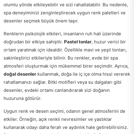
olumlu yönde etkileyebilir ve sizi rahatlatabilir. Bu nedenle,
spa deneyiminizi zenginleştirecek uygun renk paletleri ve
desenler seçmek büyük önem taşır.
Renklerin psikolojik etkileri, insanların ruh hali üzerinde
doğrudan bir etkiye sahiptir.
Pastel tonlar
, huzur verici bir
ortam yaratmak için idealdir. Özellikle mavi ve yeşil tonları,
sakinleştirici etkileriyle bilinir. Bu renkler, evde bir spa
atmosferi oluşturmak için mükemmel birer seçimdir. Ayrıca,
doğal desenler
kullanmak, doğa ile iç içe olma hissi vererek
rahatlamanızı sağlar. Bitki motifleri veya su dalgaları gibi
desenler, evdeki ortamı canlandırarak sizi doğanın
huzuruna götürür.
Uygun renk ve desen seçimi, odanın genel atmosferini de
etkiler. Örneğin, açık renkli nevresimler ve yastıklar
kullanarak odayı daha ferah ve aydınlık hale getirebilirsiniz.