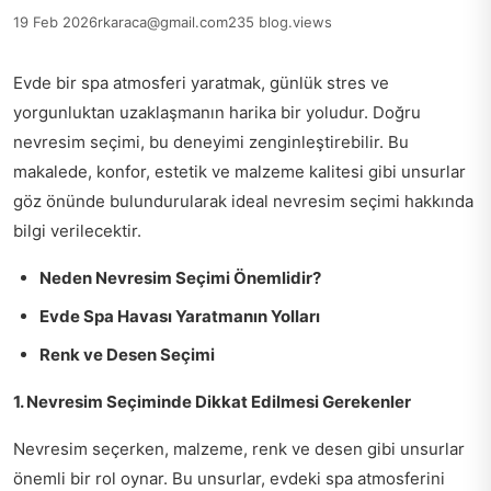
19 Feb 2026
rkaraca@gmail.com
235 blog.views
Evde bir spa atmosferi yaratmak, günlük stres ve
yorgunluktan uzaklaşmanın harika bir yoludur. Doğru
nevresim seçimi, bu deneyimi zenginleştirebilir. Bu
makalede, konfor, estetik ve malzeme kalitesi gibi unsurlar
göz önünde bulundurularak ideal nevresim seçimi hakkında
bilgi verilecektir.
Neden Nevresim Seçimi Önemlidir?
Evde Spa Havası Yaratmanın Yolları
Renk ve Desen Seçimi
1. Nevresim Seçiminde Dikkat Edilmesi Gerekenler
Nevresim seçerken, malzeme, renk ve desen gibi unsurlar
önemli bir rol oynar. Bu unsurlar, evdeki spa atmosferini