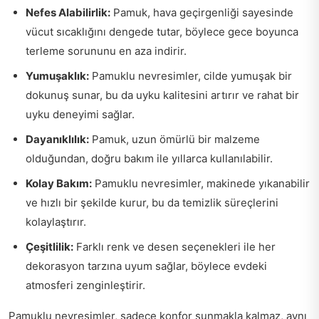
Nefes Alabilirlik:
Pamuk, hava geçirgenliği sayesinde
vücut sıcaklığını dengede tutar, böylece gece boyunca
terleme sorununu en aza indirir.
Yumuşaklık:
Pamuklu nevresimler, cilde yumuşak bir
dokunuş sunar, bu da uyku kalitesini artırır ve rahat bir
uyku deneyimi sağlar.
Dayanıklılık:
Pamuk, uzun ömürlü bir malzeme
olduğundan, doğru bakım ile yıllarca kullanılabilir.
Kolay Bakım:
Pamuklu nevresimler, makinede yıkanabilir
ve hızlı bir şekilde kurur, bu da temizlik süreçlerini
kolaylaştırır.
Çeşitlilik:
Farklı renk ve desen seçenekleri ile her
dekorasyon tarzına uyum sağlar, böylece evdeki
atmosferi zenginleştirir.
Pamuklu nevresimler, sadece konfor sunmakla kalmaz, aynı