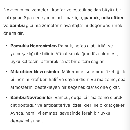
Nevresim malzemeleri, konfor ve estetik açıdan büyük bir
rol oynar. Spa deneyimini artırmak için,
pamuk
,
mikrofiber
ve
bambu
gibi malzemelerin avantajlarını değerlendirmek
önemlidir.
Pamuklu Nevresimler
: Pamuk, nefes alabilirliği ve
yumuşaklığı ile bilinir. Vücut sıcaklığını düzenlemesi,
uyku kalitesini artırarak rahat bir ortam sağlar.
Mikrofiber Nevresimler
: Mükemmel su emme özelliği ile
bilinen mikrofiber, hafif ve dayanıklıdır. Bu malzeme, spa
atmosferini destekleyen bir seçenek olarak öne çıkar.
Bambu Nevresimler
: Bambu, doğal bir malzeme olarak
cilt dostudur ve antibakteriyel özellikleri ile dikkat çeker.
Ayrıca, nemi iyi emmesi sayesinde ferah bir uyku
deneyimi sunar.