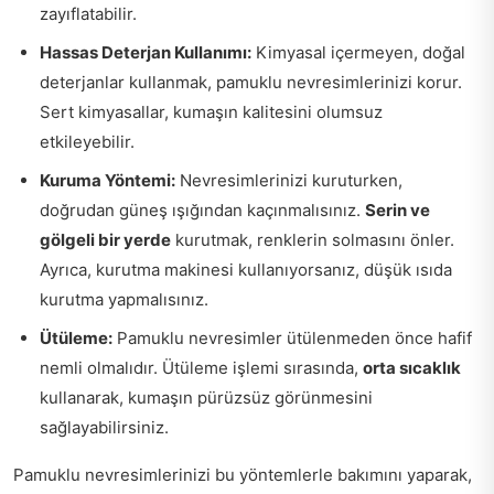
zayıflatabilir.
Hassas Deterjan Kullanımı:
Kimyasal içermeyen, doğal
deterjanlar kullanmak, pamuklu nevresimlerinizi korur.
Sert kimyasallar, kumaşın kalitesini olumsuz
etkileyebilir.
Kuruma Yöntemi:
Nevresimlerinizi kuruturken,
doğrudan güneş ışığından kaçınmalısınız.
Serin ve
gölgeli bir yerde
kurutmak, renklerin solmasını önler.
Ayrıca, kurutma makinesi kullanıyorsanız, düşük ısıda
kurutma yapmalısınız.
Ütüleme:
Pamuklu nevresimler ütülenmeden önce hafif
nemli olmalıdır. Ütüleme işlemi sırasında,
orta sıcaklık
kullanarak, kumaşın pürüzsüz görünmesini
sağlayabilirsiniz.
Pamuklu nevresimlerinizi bu yöntemlerle bakımını yaparak,