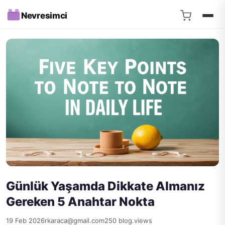
Nevresimci
Günlük Yaşamda Dikkate Almanız
Gereken 5 Anahtar Nokta
19 Feb 2026
rkaraca@gmail.com
250 blog.views