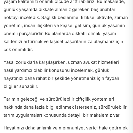
yaşam kalitemizi önemli ölçüde arttırabiliriz. Bu makalede,
günlük yaşamda dikkate almanız gereken beş anahtar
noktayı inceledik. Sağlıklı beslenme, fiziksel aktivite, zaman
yönetimi, insan ilişkileri ve kişisel gelişim, günlük yaşamın
önemli parçalarıdır. Bu alanlarda dikkatli olmak, yaşam
kalitenizi arttırmak ve kişisel başarılarınıza ulaşmanız için
çok önemlidir.
Yasal zorluklarla karşılaşırken,
uzman avukat hizmetleri
nasıl yardımcı olabilir
konusunu incelemek, günlük
hayatınızı daha rahat bir şekilde yönetmeniz için faydalı
bilgiler sunabilir.
Tarımın geleceği ve sürdürülebilir çiftçilik yöntemleri
hakkında daha fazla bilgi edinmek isterseniz,
sürdürülebilir
tarım uygulamaları
konusunda detaylı bir makalemiz var.
Hayatınızı daha anlamlı ve memnuniyet verici hale getirmek