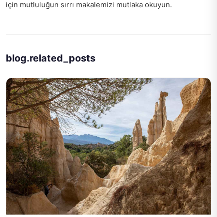
için
mutluluğun sırrı
makalemizi mutlaka okuyun.
blog.related_posts