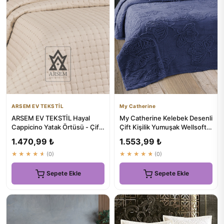
ARSEM EV TEKSTİL
My Catherine
ARSEM EV TEKSTİL Hayal
My Catherine Kelebek Desenli
Cappicino Yatak Örtüsü - Çift
Çift Kişilik Yumuşak Wellsoft
Kişilik - ₺1089
Battaniye 230x250c...
1.470,99 ₺
1.553,99 ₺
★★★★★
(0)
★★★★★
(0)
Sepete Ekle
Sepete Ekle