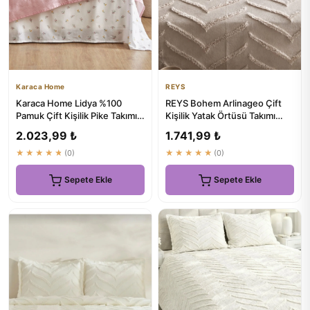
Karaca Home
REYS
Karaca Home Lidya %100
REYS Bohem Arlinageo Çift
Pamuk Çift Kişilik Pike Takımı
Kişilik Yatak Örtüsü Takımı
Pudra - ₺1600
240x250 - BEJ -
2.023,99 ₺
1.741,99 ₺
★★★★★
(0)
★★★★★
(0)
Sepete Ekle
Sepete Ekle