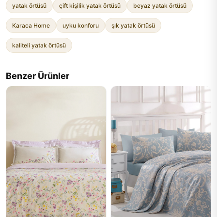
yatak örtüsü
çift kişilik yatak örtüsü
beyaz yatak örtüsü
Karaca Home
uyku konforu
şık yatak örtüsü
kaliteli yatak örtüsü
Benzer Ürünler