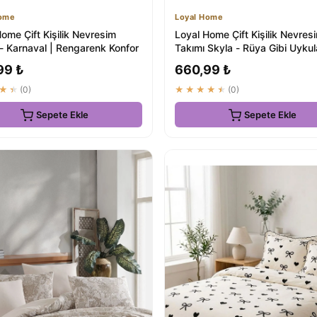
Home
Loyal Home
ome Çift Kişilik Nevresim
Loyal Home Çift Kişilik Nevres
 - Karnaval | Rengarenk Konfor
Takımı Skyla - Rüya Gibi Uykula
99 ₺
660,99 ₺
★★
(0)
★★★★★
(0)
Sepete Ekle
Sepete Ekle