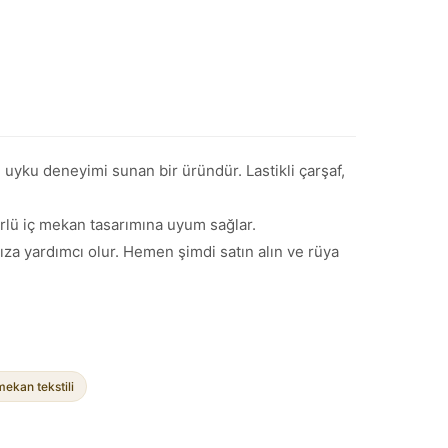
u uyku deneyimi sunan bir üründür. Lastikli çarşaf,
rlü iç mekan tasarımına uyum sağlar.
nıza yardımcı olur. Hemen şimdi satın alın ve rüya
mekan tekstili