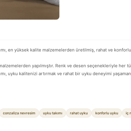
akımı, en yüksek kalite malzemelerden üretilmiş, rahat ve konforl
 malzemelerden yapılmıştır. Renk ve desen seçenekleriyle her tü
akımı, uyku kalitenizi artırmak ve rahat bir uyku deneyimi yaşama
conzaliza nevresim
uyku takımı
rahat uyku
konforlu uyku
iç 