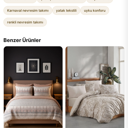
Karnaval nevresim takımı
yatak tekstili
uyku konforu
renkli nevresim takımı
Benzer Ürünler