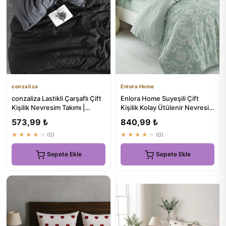
conzaliza
Enlora Home
conzaliza Lastikli Çarşaflı Çift
Enlora Home Suyeşili Çift
Kişilik Nevresim Takımı |
Kişilik Kolay Ütülenir Nevresim
Antrasit Siyah | P...
Takımı Pure
573,99 ₺
840,99 ₺
★★★★★
(0)
★★★★★
(0)
Sepete Ekle
Sepete Ekle