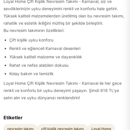
Loyal Home Çift Kişilik Nevresim Takımı - Karnaval, siz ve
sevdiklerinizin uyku deneyimini renkli ve konforlu hale getirir.
Yüksek kaliteli malzemelerden üretilmiş olan bu nevresim takımı,
rahatlık ve estetik ikiliğini müthiş bir şekilde birleştirir.
Bu nevresim takımının özellikleri:
Çift kişilik uyku konforu
Renkli ve eğlenceli Karnaval desenleri
Yüksek kaliteli malzeme ve dayanıklılık
Rahat ve nefes alabilen dokusu
Kolay bakım ve temizlik
Loyal Home Çift Kişilik Nevresim Takımı - Karnaval ile her gece
renkli ve konforlu bir uyku deneyimi yaşayın. Şimdi 619 TL'ye
satın alın ve uyku dünyanızı renklendirin!
Etiketler
nevresim takımı
çift kişilik nevresim takımı
Loyal Home