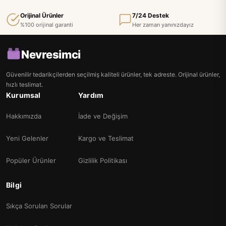
Orijinal Ürünler
7/24 Destek
%100 orijinal garanti
Her zaman yanınızdayız
Nevresimci
Güvenilir tedarikçilerden seçilmiş kaliteli ürünler, tek adreste. Orijinal ürünler,
hızlı teslimat.
Kurumsal
Yardım
Hakkımızda
İade ve Değişim
Yeni Gelenler
Kargo ve Teslimat
Popüler Ürünler
Gizlilik Politikası
Bilgi
Sıkça Sorulan Sorular