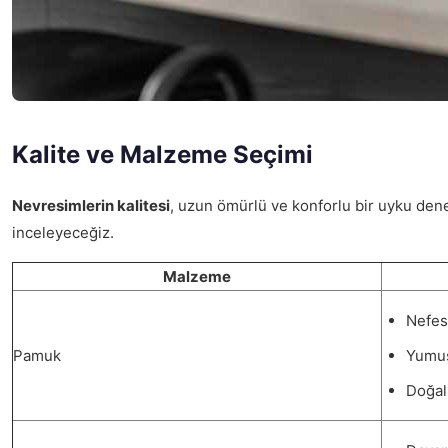
Kalite ve Malzeme Seçimi
Nevresimlerin kalitesi
, uzun ömürlü ve konforlu bir uyku dene
inceleyeceğiz.
Malzeme
Nefes 
Pamuk
Yumuş
Doğal