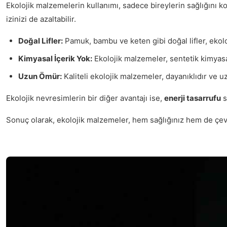
Ekolojik malzemelerin kullanımı, sadece bireylerin sağlığını
izinizi de azaltabilir.
Doğal Lifler:
Pamuk, bambu ve keten gibi doğal lifler, ekoloji
Kimyasal İçerik Yok:
Ekolojik malzemeler, sentetik kimyasal
Uzun Ömür:
Kaliteli ekolojik malzemeler, dayanıklıdır ve uz
Ekolojik nevresimlerin bir diğer avantajı ise,
enerji tasarrufu
s
Sonuç olarak, ekolojik malzemeler, hem sağlığınız hem de çevr