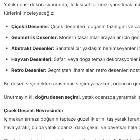
Yatak odası dekorasyonunda, ile kişisel tarzınızı yansıtmak m
türlerini inceleyeceğiz:
Çiçekli Desenler:
Çiçek desenleri, doğanın tazeliğini ve canl
Geometrik Desenler:
Modern tasarımlar arayanlar için geom
Abstrakt Desenler:
Sanatsal bir yaklaşım benimseyenler iç
Hayvan Desenleri:
Safari veya doğa temalı dekorasyonlar iç
Retro Desenler:
Geçmişten ilham alan retro desenler, nostalj
Bu desen seçenekleri arasından seçim yaparken, odanızın genel 
Unutmayın ki,
doğru desen seçimi
, yatak odanızda yaratmak i
Çiçek Desenli Nevresimler
iç mekanlarınıza doğanın taptaze güzelliklerini taşıyarak fer
hava yaratır, bu da yatak odanızı daha çekici ve davetkar hale g