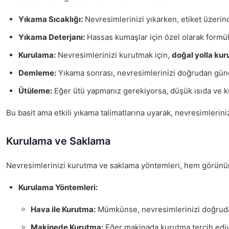
Yıkama Sıcaklığı:
Nevresimlerinizi yıkarken, etiket üzerind
Yıkama Deterjanı:
Hassas kumaşlar için özel olarak formü
Kurulama:
Nevresimlerinizi kurutmak için,
doğal yolla ku
Demleme:
Yıkama sonrası, nevresimlerinizi doğrudan güne
Ütüleme:
Eğer ütü yapmanız gerekiyorsa, düşük ısıda ve k
Bu basit ama etkili yıkama talimatlarına uyarak, nevresimlerin
Kurulama ve Saklama
Nevresimlerinizi kurutma ve saklama yöntemleri, hem görünümü
Kurulama Yöntemleri:
Hava ile Kurutma:
Mümkünse, nevresimlerinizi doğrudan 
Makinede Kurutma:
Eğer makinada kurutma tercih ediy