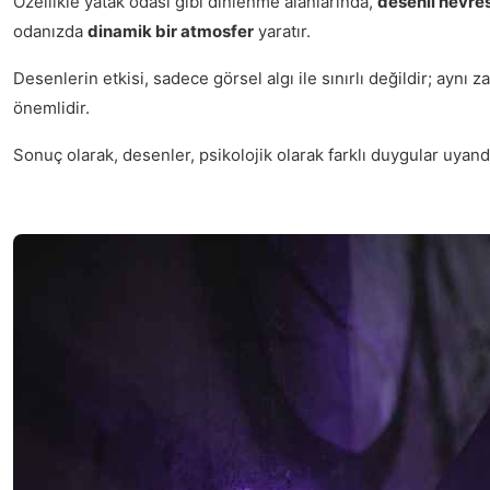
Özellikle yatak odası gibi dinlenme alanlarında,
desenli nevre
odanızda
dinamik bir atmosfer
yaratır.
Desenlerin etkisi, sadece görsel algı ile sınırlı değildir; aynı
önemlidir.
Sonuç olarak, desenler, psikolojik olarak farklı duygular uyan