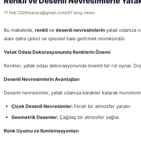
Renkli ve Desenli Nevresimlerle Yata
17 Feb 2026
rkaraca@gmail.com
267 blog.views
Bu makalede,
renkli
ve
desenli nevresimlerin
yatak odanıza na
alanı daha çekici ve işlevsel hale getirmek mümkündür.
Yatak Odası Dekorasyonunda Renklerin Önemi
Renkler, yatak odası dekorasyonunda önemli bir rol oynar. Doğru
Desenli Nevresimlerin Avantajları
Desenli nevresimler, yatak odanıza karakter katarak monotonlu
Çiçek Desenli Nevresimler:
Ferah bir atmosfer yaratır.
Geometrik Desenler:
Çağdaş bir atmosfer sağlar.
Renk Uyumu ve Kombinasyonları