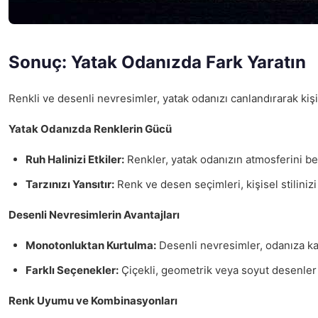
Sonuç: Yatak Odanızda Fark Yaratın
Renkli ve desenli nevresimler, yatak odanızı canlandırarak kiş
Yatak Odanızda Renklerin Gücü
Ruh Halinizi Etkiler:
Renkler, yatak odanızın atmosferini beli
Tarzınızı Yansıtır:
Renk ve desen seçimleri, kişisel stiliniz
Desenli Nevresimlerin Avantajları
Monotonluktan Kurtulma:
Desenli nevresimler, odanıza kar
Farklı Seçenekler:
Çiçekli, geometrik veya soyut desenler gi
Renk Uyumu ve Kombinasyonları