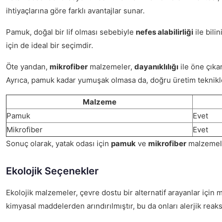
ihtiyaçlarına göre farklı avantajlar sunar.
Pamuk, doğal bir lif olması sebebiyle
nefes alabilirliği
ile bili
için de ideal bir seçimdir.
Öte yandan,
mikrofiber
malzemeler,
dayanıklılığı
ile öne çıkar
Ayrıca, pamuk kadar yumuşak olmasa da, doğru üretim teknikleri
Malzeme
Pamuk
Evet
Mikrofiber
Evet
Sonuç olarak, yatak odası için
pamuk
ve
mikrofiber
malzemeler
Ekolojik Seçenekler
Ekolojik malzemeler, çevre dostu bir alternatif arayanlar için 
kimyasal maddelerden arındırılmıştır, bu da onları alerjik reaks