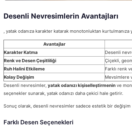
Desenli Nevresimlerin Avantajları
, yatak odanıza karakter katarak monotonluktan kurtulmanıza yar
Avantajlar
Karakter Katma
Desenli nevre
Renk ve Desen Çeşitliliği
Çiçekli, geom
Ruh Halini Etkileme
Farklı renk v
Kolay Değişim
Mevsimlere ve
Desenli nevresimler,
yatak odanızı kişiselleştirmenin
ve mono
seçenekler sunarak, yatak odanızı daha çekici hale getirir.
Sonuç olarak, desenli nevresimler sadece estetik bir değişim 
Farklı Desen Seçenekleri