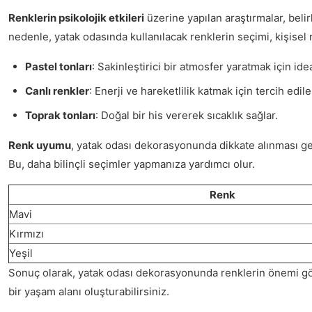
Renklerin psikolojik etkileri
üzerine yapılan araştırmalar, belir
nedenle, yatak odasında kullanılacak renklerin seçimi, kişisel 
Pastel tonları
: Sakinleştirici bir atmosfer yaratmak için idea
Canlı renkler
: Enerji ve hareketlilik katmak için tercih edileb
Toprak tonları
: Doğal bir his vererek sıcaklık sağlar.
Renk uyumu
, yatak odası dekorasyonunda dikkate alınması g
Bu, daha bilinçli seçimler yapmanıza yardımcı olur.
Renk
Mavi
Kırmızı
Yeşil
Sonuç olarak, yatak odası dekorasyonunda renklerin önemi göz 
bir yaşam alanı oluşturabilirsiniz.