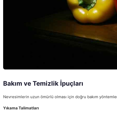
Bakım ve Temizlik İpuçları
Nevresimlerin uzun ömürlü olması için doğru bakım yöntemle
Yıkama Talimatları