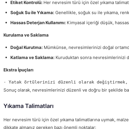
Etiket Kontrolü:
Her nevresim türü için özel yıkama talimatl
Soğuk Su ile Yıkama:
Genellikle, soğuk su ile yıkama, ren
Hassas Deterjan Kullanımı:
Kimyasal içeriği düşük, hassas 
Kurulama ve Saklama
Doğal Kurutma:
Mümkünse, nevresimlerinizi doğal ortamda 
Katlama ve Saklama:
Kuruduktan sonra nevresimlerinizi dü
Ekstra İpuçları
- Yatak örtülerinizi düzenli olarak değiştirmek,
Sonuç olarak, nevresimlerinizi düzenli ve doğru bir şekilde bak
Yıkama Talimatları
Her nevresim türü için özel yıkama talimatlarına uymak, malze
dikkate almanız gereken bazı önemli noktalar: